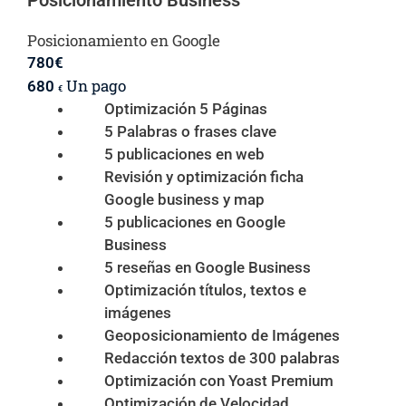
Posicionamiento Business
Posicionamiento en Google
780
€
Un pago
680
€
Optimización 5 Páginas
5 Palabras o frases clave
5 publicaciones en web
Revisión y optimización ficha
Google business y map
5 publicaciones en Google
Business
5 reseñas en Google Business
Optimización títulos, textos e
imágenes
Geoposicionamiento de Imágenes
Redacción textos de 300 palabras
Optimización con Yoast Premium
Optimización de Velocidad