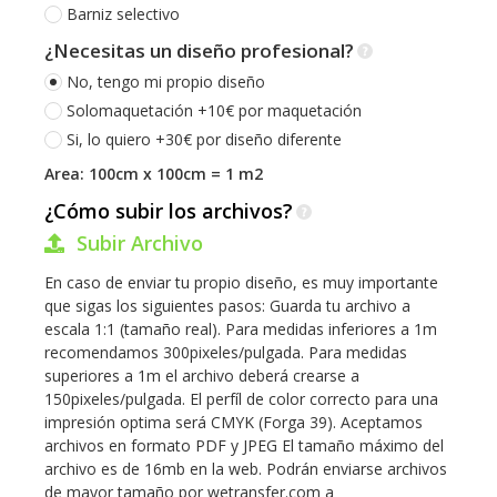
Barniz selectivo
¿Necesitas un diseño profesional?
No, tengo mi propio diseño
Solomaquetación +10€ por maquetación
Si, lo quiero +30€ por diseño diferente
Area: 100cm x 100cm = 1 m2
¿Cómo subir los archivos?
Subir Archivo
En caso de enviar tu propio diseño, es muy importante
que sigas los siguientes pasos: Guarda tu archivo a
escala 1:1 (tamaño real). Para medidas inferiores a 1m
recomendamos 300pixeles/pulgada. Para medidas
superiores a 1m el archivo deberá crearse a
150pixeles/pulgada. El perfíl de color correcto para una
impresión optima será CMYK (Forga 39). Aceptamos
archivos en formato PDF y JPEG El tamaño máximo del
archivo es de 16mb en la web. Podrán enviarse archivos
de mayor tamaño por wetransfer.com a