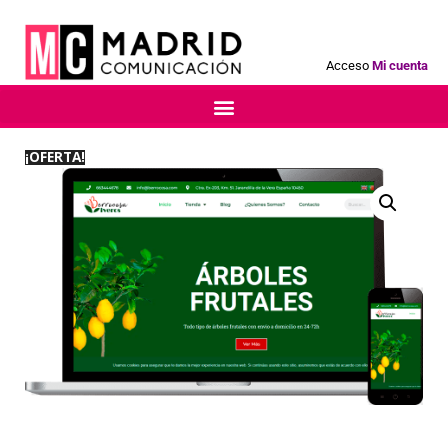
Acceso
Mi cuenta
¡OFERTA!