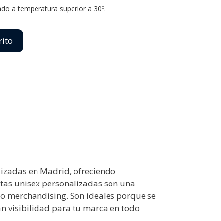
do a temperatura superior a 30º.

rito
lizadas en Madrid, ofreciendo
etas unisex personalizadas son una
 o merchandising. Son ideales porque se
an visibilidad para tu marca en todo