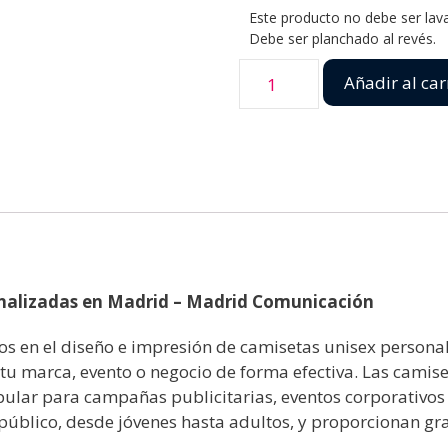
Este producto no debe ser lava
Debe ser planchado al revés.
Añadir al car
onalizadas en Madrid – Madrid Comunicación
os en el diseño e impresión de camisetas unisex persona
u marca, evento o negocio de forma efectiva. Las camis
pular para campañas publicitarias, eventos corporativos
público, desde jóvenes hasta adultos, y proporcionan gr