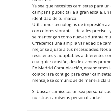
Ya sea que necesites camisetas para un
campaña publicitaria a gran escala. En
identidad de tu marca.
Utilizamos tecnologías de impresión ava
con colores vibrantes, detalles preciso
se mantengan como nuevas durante mu
Ofrecemos una amplia variedad de camise
mejor se ajuste a tus necesidades. Nos
resistentes y adaptables a diferentes c
cualquier ocasión, desde eventos promo
En Madrid Comunicación, entendemos lo 
colaborará contigo para crear camisetas
mensaje se comunique de manera clara, 
Si buscas camisetas unisex personaliza
nuestras camisetas personalizadas!