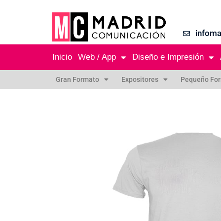
infom
Inicio
Web / App
Diseño e Impresión
Gran Formato
Expositores
Pequeño Fo