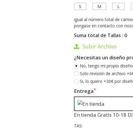
S
M
L
igual al número total de cami
pongase en contacto con noso
Suma total de Tallas : 0
Subir Archivo
¿Necesitas un diseño pr
No, tengo mi propio diseño
Solo revisión de archivo +6
Si, lo quiero +30€ por diseñ
Entrega
En tienda Gratis 10-18 D
TAS:
