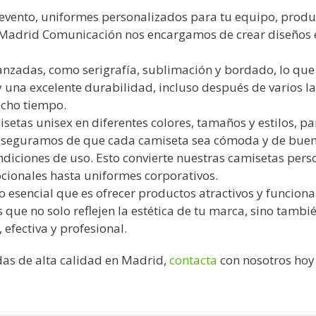
 evento, uniformes personalizados para tu equipo, prod
 Madrid Comunicación nos encargamos de crear diseños ex
nzadas, como serigrafía, sublimación y bordado, lo que 
s y una excelente durabilidad, incluso después de varios
cho tiempo.
tas unisex en diferentes colores, tamaños y estilos, pa
 aseguramos de que cada camiseta sea cómoda y de buena
ondiciones de uso. Esto convierte nuestras camisetas pers
cionales hasta uniformes corporativos.
esencial que es ofrecer productos atractivos y funciona
 que no solo reflejen la estética de tu marca, sino tambi
efectiva y profesional.
das de alta calidad en Madrid,
contacta
con nosotros hoy