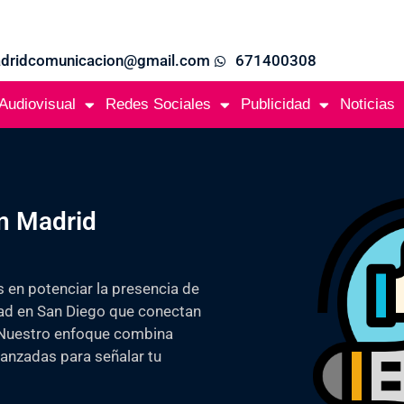
adridcomunicacion@gmail.com
671400308
Audiovisual
Redes Sociales
Publicidad
Noticias
n Madrid
s en potenciar la presencia de
dad en San Diego que conectan
. Nuestro enfoque combina
vanzadas para señalar tu