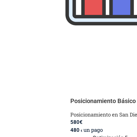
Posicionamiento Básico
Posicionamiento en San Di
580
€
un pago
480
€