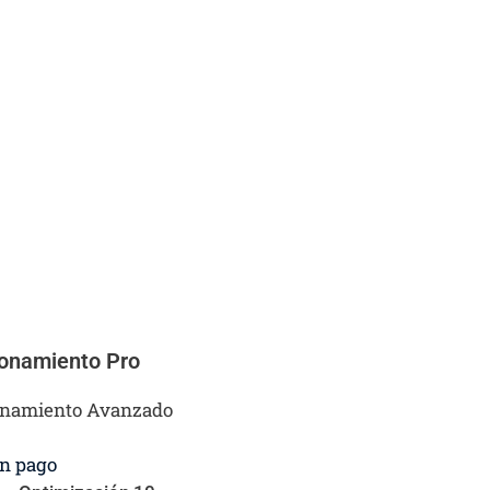
ionamiento Pro
onamiento Avanzado
n pago