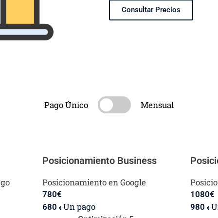
Consultar Precios
Pago Único
Mensual
Posicionamiento Business
Posic
ego
Posicionamiento en Google
Posici
780
€
1080
€
Un pago
U
680
980
€
€