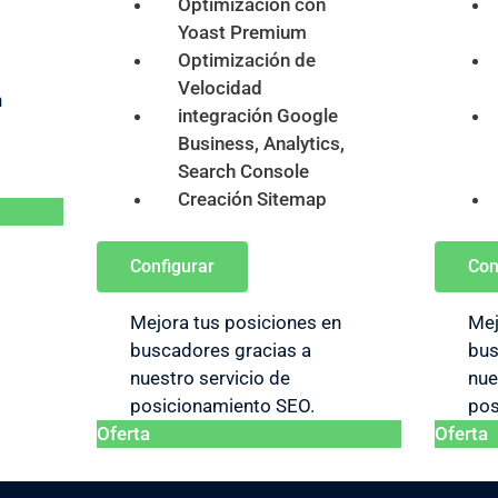
Optimización con
Yoast Premium
Optimización de
Velocidad
n
integración Google
Business, Analytics,
Search Console
Creación Sitemap
Configurar
Con
Mejora tus posiciones en
Mej
buscadores gracias a
bus
nuestro servicio de
nue
posicionamiento SEO.
pos
Oferta
Oferta