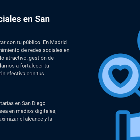
iales en San
ar con tu público. En Madrid
imiento de redes sociales en
o atractivo, gestión de
damos a fortalecer tu
ón efectiva con tus
tarias en San Diego
sea en medios digitales,
imizar el alcance y la