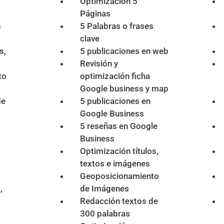
Optimización 5
Páginas
s
5 Palabras o frases
clave
s,
5 publicaciones en web
Revisión y
to
optimización ficha
Google business y map
de
5 publicaciones en
Google Business
5 reseñas en Google
Business
Optimización títulos,
textos e imágenes
Geoposicionamiento
,
de Imágenes
Redacción textos de
300 palabras