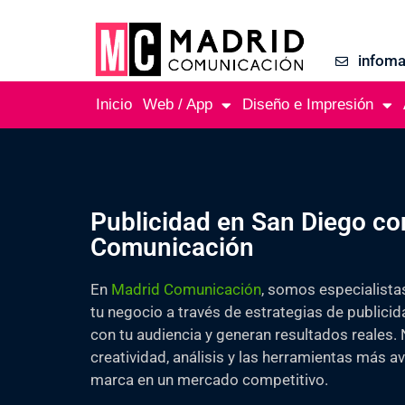
infom
Inicio
Web / App
Diseño e Impresión
Publicidad en San Diego co
Comunicación
En
Madrid Comunicación
, somos especialista
tu negocio a través de estrategias de publici
con tu audiencia y generan resultados reales
creatividad, análisis y las herramientas más a
marca en un mercado competitivo.