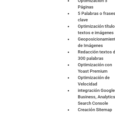
Optimización 5
Páginas
5 Palabras o frase
clave
Optimización título
textos e imágenes
Geoposicionamien
de Imágenes
Redacción textos 
300 palabras
Optimización con
Yoast Premium
Optimización de
Velocidad
integración Google
Business, Analytics
Search Console
Creación Sitemap