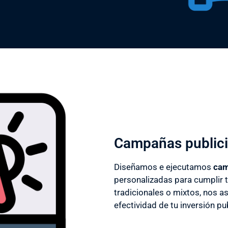
Campañas publici
Diseñamos e ejecutamos
cam
personalizadas para cumplir t
tradicionales o mixtos, nos a
efectividad de tu inversión pub