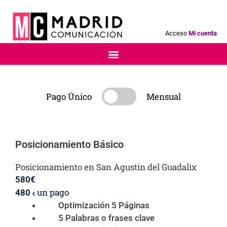
Acceso
Mi cuenta
Pago Único
Mensual
Posicionamiento Básico
Posicionamiento en San Agustín del Guadalix
580
€
un pago
480
€
Optimización 5 Páginas
5 Palabras o frases clave