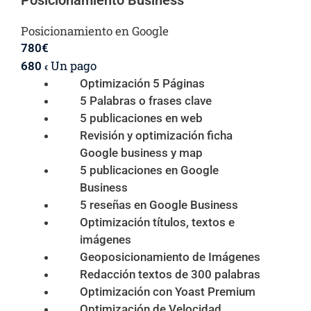
Posicionamiento Business
Posicionamiento en Google
780
€
Un pago
680
€
Optimización 5 Páginas
5 Palabras o frases clave
5 publicaciones en web
Revisión y optimización ficha
Google business y map
5 publicaciones en Google
Business
5 reseñas en Google Business
Optimización títulos, textos e
imágenes
Geoposicionamiento de Imágenes
Redacción textos de 300 palabras
Optimización con Yoast Premium
Optimización de Velocidad