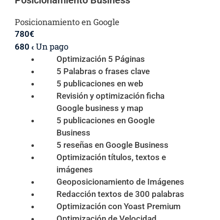
Posicionamiento Business
Posicionamiento en Google
780
€
Un pago
680
€
Optimización 5 Páginas
5 Palabras o frases clave
5 publicaciones en web
Revisión y optimización ficha
Google business y map
5 publicaciones en Google
Business
5 reseñas en Google Business
Optimización títulos, textos e
imágenes
Geoposicionamiento de Imágenes
Redacción textos de 300 palabras
Optimización con Yoast Premium
Optimización de Velocidad