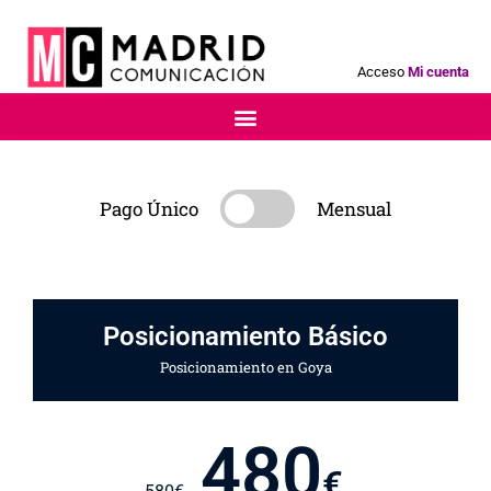
Acceso
Mi cuenta
Pago Único
Mensual
Posicionamiento Básico
Posicionamiento en Goya
480
€