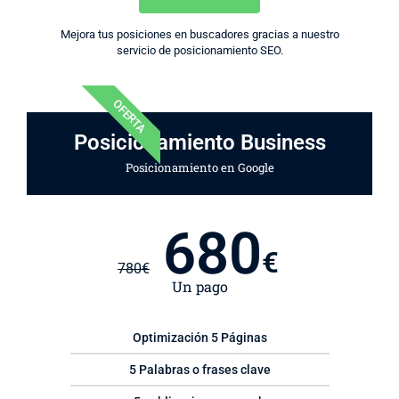
Mejora tus posiciones en buscadores gracias a nuestro
servicio de posicionamiento SEO.
OFERTA
Posicionamiento Business
Posicionamiento en Google
680
€
780
€
Un pago
Optimización 5 Páginas
5 Palabras o frases clave