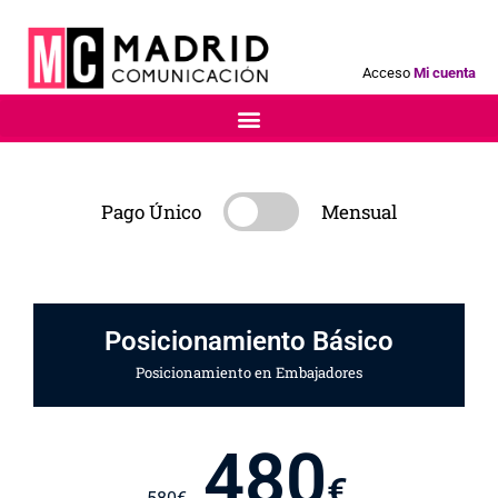
Acceso
Mi cuenta
Pago Único
Mensual
Posicionamiento Básico
Posicionamiento en Embajadores
480
€