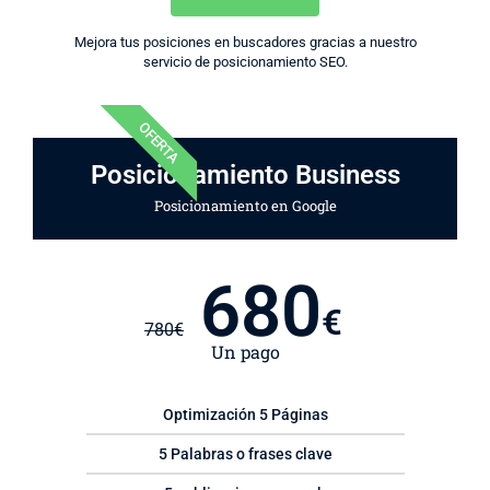
Mejora tus posiciones en buscadores gracias a nuestro
servicio de posicionamiento SEO.
OFERTA
Posicionamiento Business
Posicionamiento en Google
680
€
780
€
Un pago
Optimización 5 Páginas
5 Palabras o frases clave