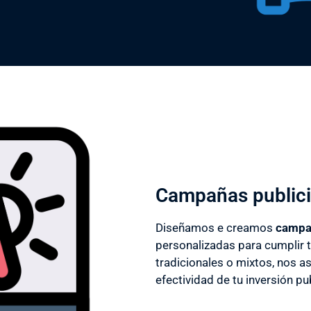
Campañas publici
Diseñamos e creamos
campañ
personalizadas para cumplir t
tradicionales o mixtos, nos a
efectividad de tu inversión pub