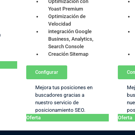
Optimización con
Yoast Premium
Optimización de
Velocidad
integración Google
n
Business, Analytics,
Search Console
Creación Sitemap
Configurar
Con
Mejora tus posiciones en
Mej
buscadores gracias a
bus
nuestro servicio de
nue
posicionamiento SEO.
pos
Oferta
Oferta