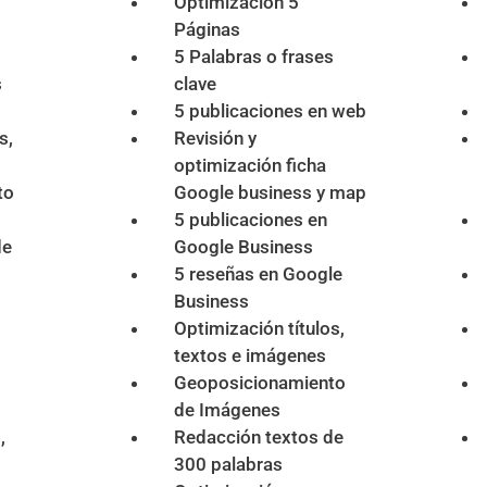
Optimización 5
Páginas
5 Palabras o frases
s
clave
5 publicaciones en web
s,
Revisión y
optimización ficha
to
Google business y map
5 publicaciones en
de
Google Business
5 reseñas en Google
Business
Optimización títulos,
textos e imágenes
Geoposicionamiento
de Imágenes
,
Redacción textos de
300 palabras