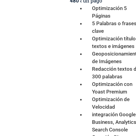
un pago
480
€
Optimización 5
Páginas
5 Palabras o frase
clave
Optimización título
textos e imágenes
Geoposicionamien
de Imágenes
Redacción textos 
300 palabras
Optimización con
Yoast Premium
Optimización de
Velocidad
integración Google
Business, Analytics
Search Console