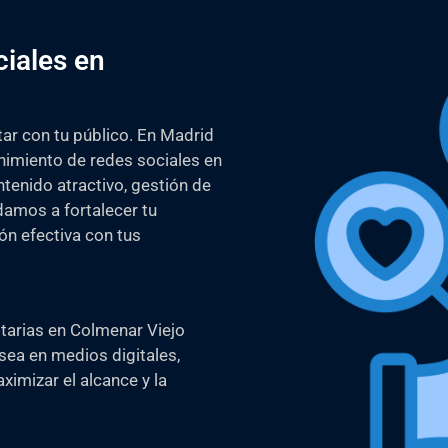
iales en
ar con tu público. En Madrid
imiento de redes sociales en
tenido atractivo, gestión de
damos a fortalecer tu
ón efectiva con tus
arias en Colmenar Viejo
sea en medios digitales,
imizar el alcance y la