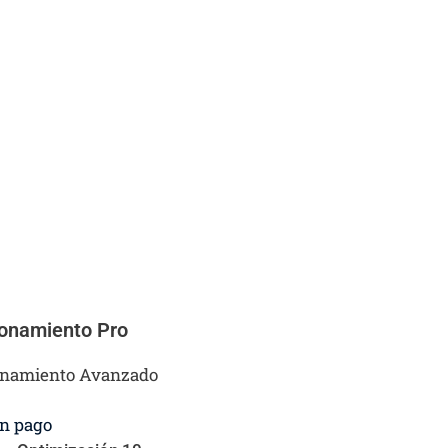
ionamiento Pro
onamiento Avanzado
n pago