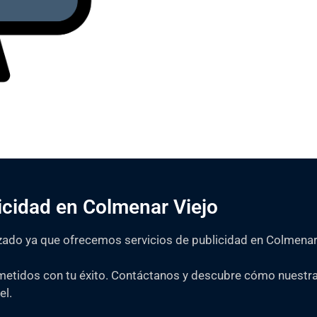
Consultar Precios
icidad en Colmenar Viejo
izado ya que ofrecemos servicios de publicidad en Colmenar
tidos con tu éxito. Contáctanos y descubre cómo nuestra
el.