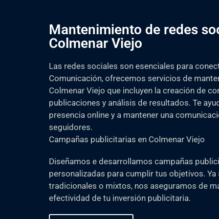
Mantenimiento de redes soc
Colmenar Viejo
Las redes sociales son esenciales para conect
Comunicación, ofrecemos servicios de manten
Colmenar Viejo que incluyen la creación de con
publicaciones y análisis de resultados. Te ayu
presencia online y a mantener una comunicaci
seguidores.
Campañas publicitarias en Colmenar Viejo
Diseñamos e desarrollamos campañas publicit
personalizadas para cumplir tus objetivos. Ya 
tradicionales o mixtos, nos aseguramos de max
efectividad de tu inversión publicitaria.