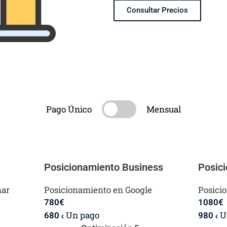
Consultar Precios
Pago Único
Mensual
Posicionamiento Business
Posic
nar
Posicionamiento en Google
Posici
780
€
1080
€
Un pago
U
680
980
€
€