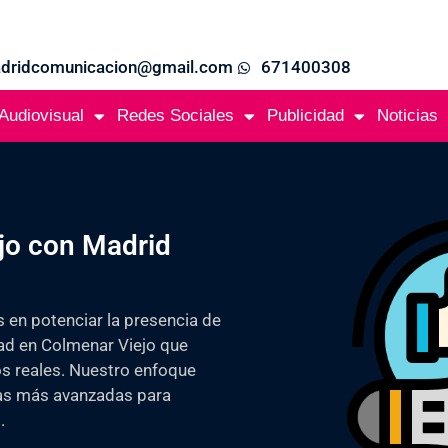
adridcomunicacion@gmail.com
671400308
Audiovisual
Redes Sociales
Publicidad
Noticias
jo con Madrid
s en potenciar la presencia de
dad en Colmenar Viejo que
os reales. Nuestro enfoque
ntas más avanzadas para
.