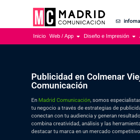
infom
Inicio
Web / App
Diseño e Impresión
Publicidad en Colmenar Vie
Comunicación
En
Madrid Comunicación
, somos especialista
tu negocio a través de estrategias de publici
conectan con tu audiencia y generan resultad
combina creatividad, análisis y las herramie
destacar tu marca en un mercado competitivo