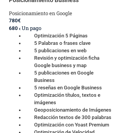
Posicionamiento Business
Posicionamiento en Google
780
€
Un pago
680
€
Optimización 5 Páginas
5 Palabras o frases clave
5 publicaciones en web
Revisión y optimización ficha
Google business y map
5 publicaciones en Google
Business
5 reseñas en Google Business
Optimización títulos, textos e
imágenes
Geoposicionamiento de Imágenes
Redacción textos de 300 palabras
Optimización con Yoast Premium
Optimización de Velocidad