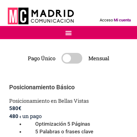
Acceso
Mi cuenta
Pago Único
Mensual
Posicionamiento Básico
Posicionamiento en Bellas Vistas
580
€
un pago
480
€
Optimización 5 Páginas
5 Palabras o frases clave