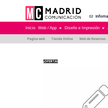
infom
Inicio
Web / App
Diseño e Impresión
Pagina web
Tienda Online
Web de Reservas
¡OFERTA!