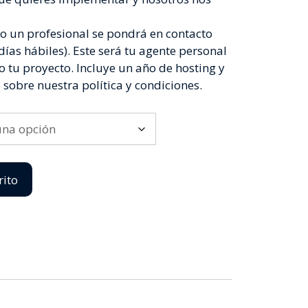
do un profesional se pondrá en contacto
ías hábiles). Este será tu agente personal
bo tu proyecto. Incluye un año de hosting y
 sobre nuestra política y condiciones.
rito