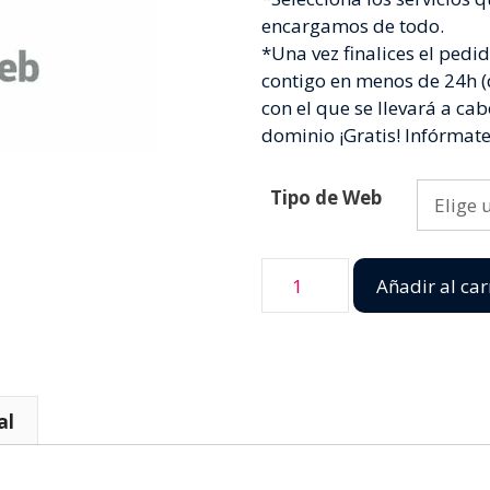
encargamos de todo.
*Una vez finalices el pedi
contigo en menos de 24h (d
con el que se llevará a ca
dominio ¡Gratis! Infórmate
Tipo de Web
Añadir al car
al