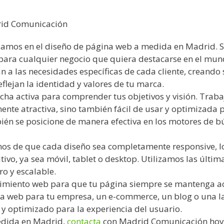
rid Comunicación
izamos en el diseño de página web a medida en Madrid.
 para cualquier negocio que quiera destacarse en el mund
n a las necesidades específicas de cada cliente, creando
flejan la identidad y valores de tu marca.
ha activa para comprender tus objetivos y visión. Traba
nte atractiva, sino también fácil de usar y optimizada p
mbién se posicione de manera efectiva en los motores de 
s de que cada diseño sea completamente responsive, lo 
ivo, ya sea móvil, tablet o desktop. Utilizamos las últi
ro y escalable.
imiento web para que tu página siempre se mantenga ac
ina web para tu empresa, un e-commerce, un blog o una
 y optimizado para la experiencia del usuario.
edida en Madrid,
contacta
con Madrid Comunicación hoy 