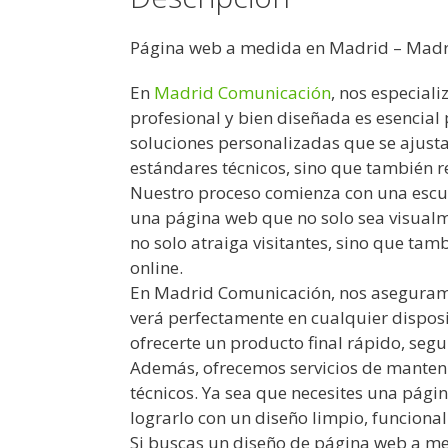
Página web a medida en Madrid – Mad
En
Madrid Comunicación
, nos especial
profesional y bien diseñada es esencial
soluciones personalizadas que se ajusta
estándares técnicos, sino que también re
Nuestro proceso comienza con una escuc
una página web que no solo sea visualme
no solo atraiga visitantes, sino que ta
online.
En Madrid Comunicación, nos aseguramo
verá perfectamente en cualquier disposit
ofrecerte un producto final rápido, segu
Además, ofrecemos servicios de manten
técnicos. Ya sea que necesites una pág
lograrlo con un diseño limpio, funcional
Si buscas un diseño de página web a m