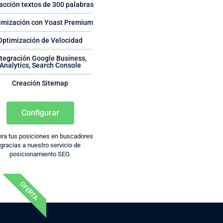
acción textos de 300 palabras
imización con Yoast Premium
Optimización de Velocidad
ntegración Google Business,
Analytics, Search Console
Creación Sitemap
Configurar
ra tus posiciones en buscadores
gracias a nuestro servicio de
posicionamiento SEO.
OFERTA