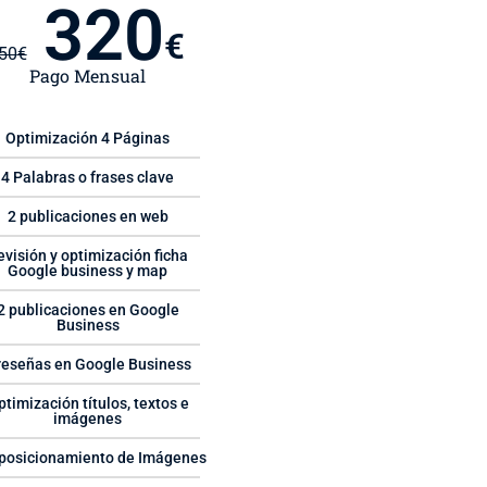
320
€
50
€
Pago Mensual
Optimización 4 Páginas
4 Palabras o frases clave
2 publicaciones en web
evisión y optimización ficha
Google business y map
2 publicaciones en Google
Business
reseñas en Google Business
ptimización títulos, textos e
imágenes
posicionamiento de Imágenes