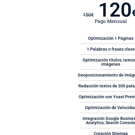
120
150
€
Pago Mensual
Optimización 1 Páginas
1 Palabras o frases clave
Optimización títulos, textos
imágenes
Geoposicionamiento de Imág
Redacción textos de 300 pala
Optimización con Yoast Pre
Optimización de Velocida
integración Google Busines
Analytics, Search Consol
Creación Sitemap