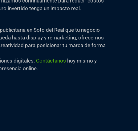
mizamos continuamente para reducir costos
o invertido tenga un impacto real.
blicitaria en Soto del Real que tu negocio
queda hasta display y remarketing, ofrecemos
reatividad para posicionar tu marca de forma
iones digitales.
Contáctanos
hoy mismo y
resencia online.