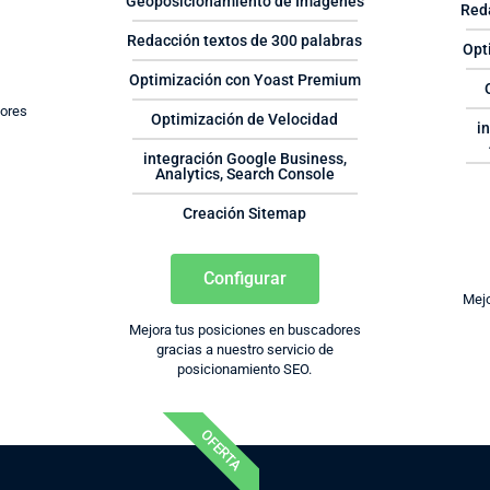
Geoposicionamiento de Imágenes
Red
Redacción textos de 300 palabras
Opt
Optimización con Yoast Premium
dores
Optimización de Velocidad
i
e
integración Google Business,
Analytics, Search Console
Creación Sitemap
Configurar
Mejo
Mejora tus posiciones en buscadores
gracias a nuestro servicio de
posicionamiento SEO.
OFERTA