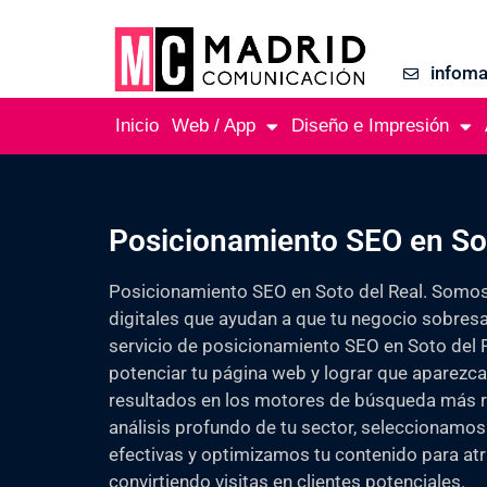
infom
Inicio
Web / App
Diseño e Impresión
Posicionamiento SEO en Sot
Posicionamiento SEO en Soto del Real. Somos
digitales que ayudan a que tu negocio sobresa
servicio de posicionamiento SEO en Soto del 
potenciar tu página web y lograr que aparezca
resultados en los motores de búsqueda más r
análisis profundo de tu sector, seleccionamos
efectivas y optimizamos tu contenido para atra
convirtiendo visitas en clientes potenciales.