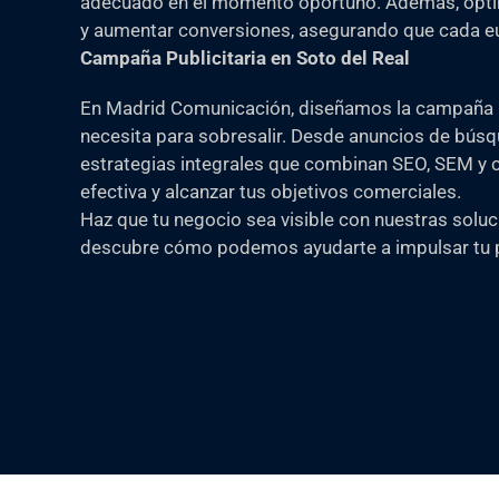
adecuado en el momento oportuno. Además, opti
y aumentar conversiones, asegurando que cada eur
Campaña Publicitaria en Soto del Real
En Madrid Comunicación, diseñamos la campaña pu
necesita para sobresalir. Desde anuncios de bús
estrategias integrales que combinan SEO, SEM y c
efectiva y alcanzar tus objetivos comerciales.
Haz que tu negocio sea visible con nuestras soluc
descubre cómo podemos ayudarte a impulsar tu p