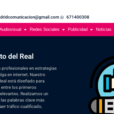
adridcomunicacion@gmail.com
671400308
Audiovisual
Redes Sociales
Publicidad
Noticias
o del Real
 profesionales en estrategias
lga en internet. Nuestro
Real está diseñado para
 entre los primeros
elevantes. Realizamos un
 las palabras clave más
er tráfico cualificado,