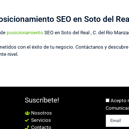
osicionamiento SEO en Soto del Rea
 de
posicionamiento
SEO en Soto del Real , C. del Río Manza
idos con el éxito de tu negocio. Contáctanos y descubre 
nte nivel.
Suscríbete!
Acepto r
Comunicac
Nosotros
Servicios
Contacto