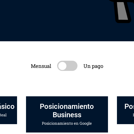
Mensual
Un pago
ásico
Posicionamiento
Po
Business
Real
Posicionamiento en Google