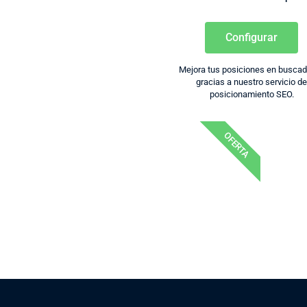
Configurar
Mejora tus posiciones en busca
gracias a nuestro servicio d
posicionamiento SEO.
OFERTA