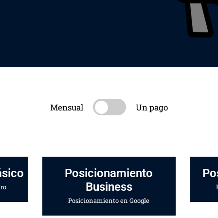
Mensual
Un pago
ásico
Posicionamiento
Po
Business
ro
Posicionamiento en Google