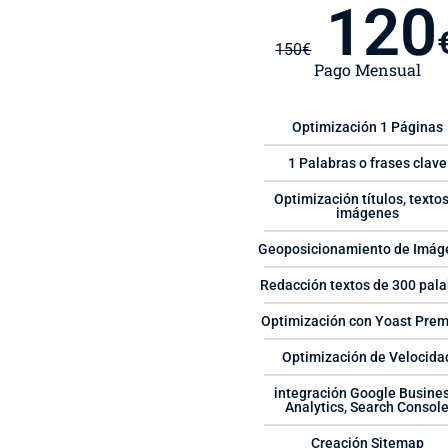
120
150
€
Pago Mensual
Optimización 1 Páginas
1 Palabras o frases clave
Optimización títulos, textos
imágenes
Geoposicionamiento de Imág
Redacción textos de 300 pala
Optimización con Yoast Pre
Optimización de Velocida
integración Google Busines
Analytics, Search Consol
Creación Sitemap