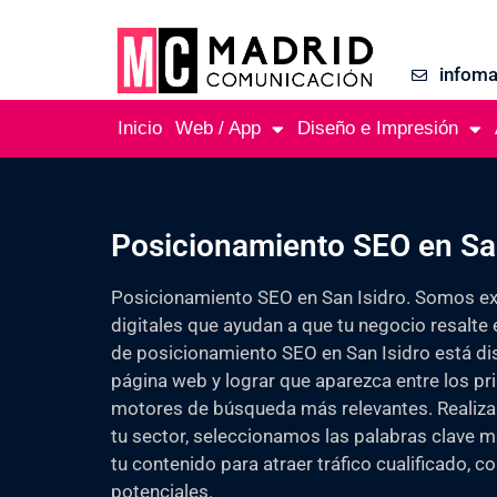
infom
Inicio
Web / App
Diseño e Impresión
Posicionamiento SEO en San
Posicionamiento SEO en San Isidro. Somos e
digitales que ayudan a que tu negocio resalte 
de posicionamiento SEO en San Isidro está di
página web y lograr que aparezca entre los pr
motores de búsqueda más relevantes. Realiza
tu sector, seleccionamos las palabras clave 
tu contenido para atraer tráfico cualificado, co
potenciales.