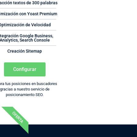
acción textos de 300 palabras
imización con Yoast Premium
Optimización de Velocidad
ntegración Google Business,
Analytics, Search Console
Creación Sitemap
Configurar
ra tus posiciones en buscadores
gracias a nuestro servicio de
posicionamiento SEO.
OFERTA