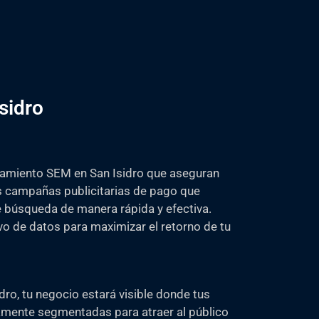
sidro
amiento SEM en San Isidro que aseguran
 campañas publicitarias de pago que
e búsqueda de manera rápida y efectiva.
o de datos para maximizar el retorno de tu
o, tu negocio estará visible donde tus
amente segmentadas para atraer al público