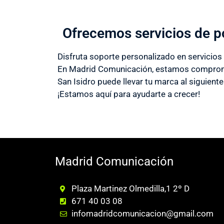
Ofrecemos servicios de p
Disfruta soporte personalizado en servicios
En Madrid Comunicación, estamos compromet
San Isidro puede llevar tu marca al siguiente
¡Estamos aquí para ayudarte a crecer!
Madrid Comunicación
Plaza Martinez Olmedilla,1 2º D
671 40 03 08
infomadridcomunicacion@gmail.com