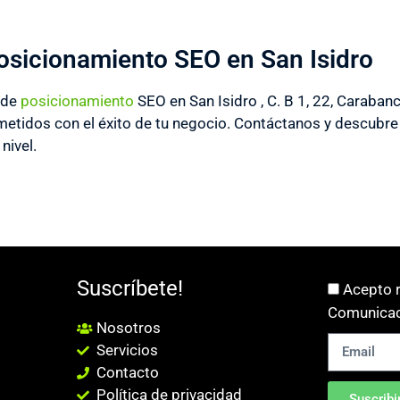
osicionamiento SEO en San Isidro
 de
posicionamiento
SEO en San Isidro , C. B 1, 22, Caraba
idos con el éxito de tu negocio. Contáctanos y descubre 
 nivel.
Suscríbete!
Acepto r
Comunicac
Nosotros
Servicios
Contacto
Política de privacidad
Suscribi