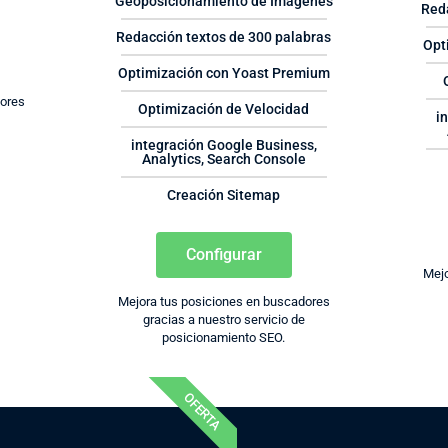
Geoposicionamiento de Imágenes
Red
Redacción textos de 300 palabras
Opt
Optimización con Yoast Premium
dores
Optimización de Velocidad
i
e
integración Google Business,
Analytics, Search Console
Creación Sitemap
Configurar
Mejo
Mejora tus posiciones en buscadores
gracias a nuestro servicio de
posicionamiento SEO.
OFERTA