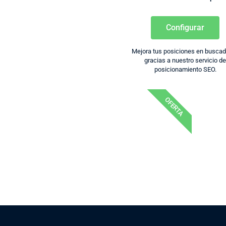
Configurar
Mejora tus posiciones en busca
gracias a nuestro servicio d
posicionamiento SEO.
OFERTA