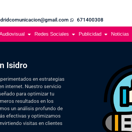
adridcomunicacion@gmail.com
671400308
Audiovisual
Redes Sociales
Publicidad
Noticias
 Isidro
xperimentados en estrategias
en internet. Nuestro servicio
señado para optimizar tu
imeros resultados en los
mos un análisis profundo de
más efectivas y optimizamos
nvirtiendo visitas en clientes