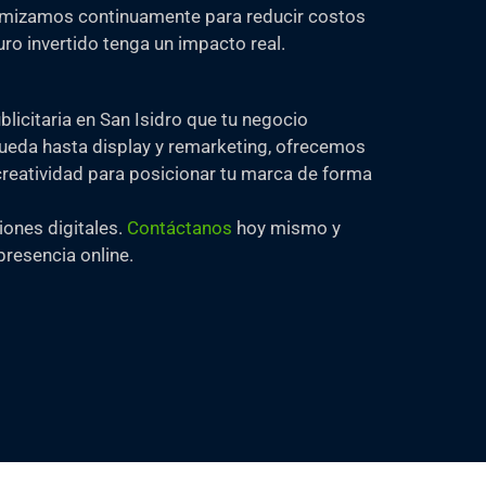
mizamos continuamente para reducir costos
o invertido tenga un impacto real.
icitaria en San Isidro que tu negocio
queda hasta display y remarketing, ofrecemos
reatividad para posicionar tu marca de forma
iones digitales.
Contáctanos
hoy mismo y
resencia online.