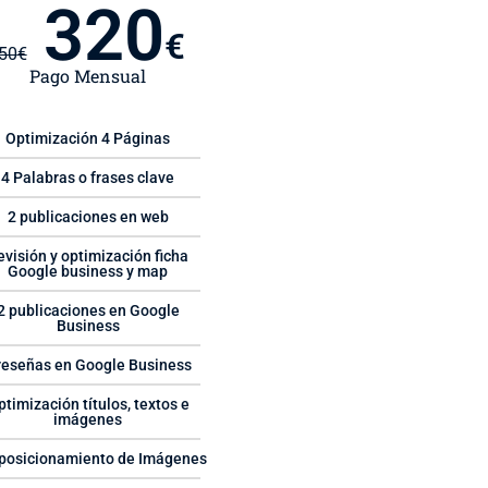
320
€
50
€
Pago Mensual
Optimización 4 Páginas
4 Palabras o frases clave
2 publicaciones en web
evisión y optimización ficha
Google business y map
2 publicaciones en Google
Business
reseñas en Google Business
ptimización títulos, textos e
imágenes
posicionamiento de Imágenes