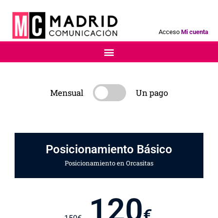
Acceso
Mi cuenta
Mensual
Un pago
Posicionamiento Básico
Posicionamiento en Orcasitas
120
€