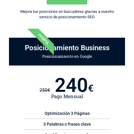
Mejora tus posiciones en buscadores gracias a nuestro
servicio de posicionamiento SEO.
OFERTA
Posicionamiento Business
Posicionamiento en Google
240
€
250
€
Pago Mensual
Optimización 3 Páginas
3 Palabras o frases clave