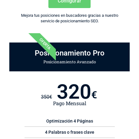
Configurar
Mejora tus posiciones en buscadores gracias a nuestro
servicio de posicionamiento SEO.
OFERTA
Posicionamiento Pro
Posicionamiento Avanzado
320
€
350
€
Pago Mensual
Optimización 4 Páginas
4 Palabras o frases clave