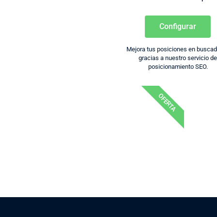
Configurar
Mejora tus posiciones en busca
gracias a nuestro servicio d
posicionamiento SEO.
OFERTA