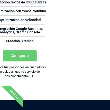
acción textos de 300 palabras
imización con Yoast Premium
Optimización de Velocidad
ntegración Google Business,
Analytics, Search Console
Creación Sitemap
Configurar
ra tus posiciones en buscadores
gracias a nuestro servicio de
posicionamiento SEO.
OFERTA