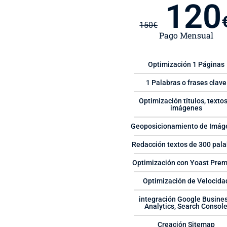
120
150
€
Pago Mensual
Optimización 1 Páginas
1 Palabras o frases clave
Optimización títulos, textos
imágenes
Geoposicionamiento de Imág
Redacción textos de 300 pala
Optimización con Yoast Pre
Optimización de Velocida
integración Google Busines
Analytics, Search Consol
Creación Sitemap