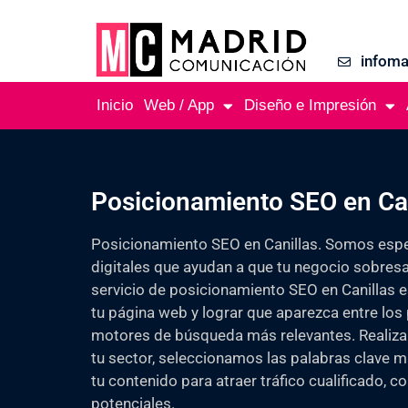
infom
Inicio
Web / App
Diseño e Impresión
Posicionamiento SEO en Can
Posicionamiento SEO en Canillas. Somos espec
digitales que ayudan a que tu negocio sobresa
servicio de posicionamiento SEO en Canillas 
tu página web y lograr que aparezca entre los
motores de búsqueda más relevantes. Realiza
tu sector, seleccionamos las palabras clave 
tu contenido para atraer tráfico cualificado, co
potenciales.