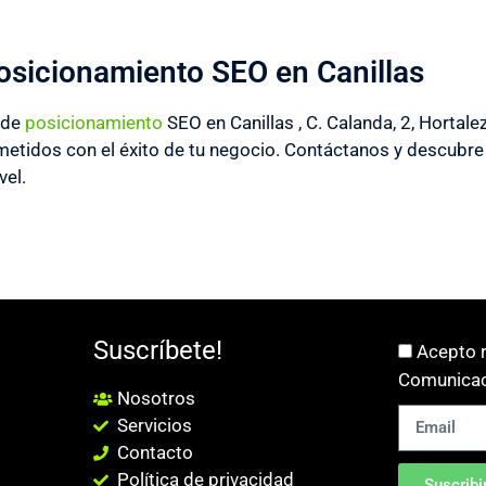
osicionamiento SEO en Canillas
 de
posicionamiento
SEO en Canillas , C. Calanda, 2, Horta
idos con el éxito de tu negocio. Contáctanos y descubre 
vel.
Suscríbete!
Acepto r
Comunicac
Nosotros
Servicios
Contacto
Política de privacidad
Suscribi