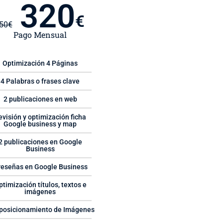
320
€
50
€
Pago Mensual
Optimización 4 Páginas
4 Palabras o frases clave
2 publicaciones en web
evisión y optimización ficha
Google business y map
2 publicaciones en Google
Business
reseñas en Google Business
ptimización títulos, textos e
imágenes
posicionamiento de Imágenes