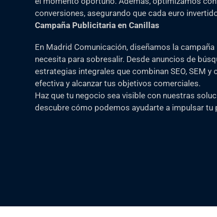
el momento oportuno. Además, optimizamos cont
conversiones, asegurando que cada euro invertido
Campaña Publicitaria en Canillas
En Madrid Comunicación, diseñamos la campaña pu
necesita para sobresalir. Desde anuncios de bús
estrategias integrales que combinan SEO, SEM y c
efectiva y alcanzar tus objetivos comerciales.
Haz que tu negocio sea visible con nuestras soluc
descubre cómo podemos ayudarte a impulsar tu p