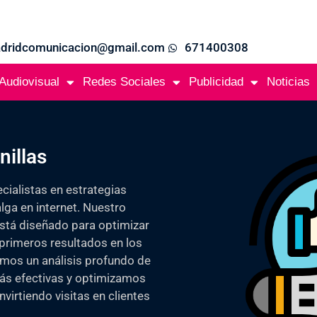
adridcomunicacion@gmail.com
671400308
Audiovisual
Redes Sociales
Publicidad
Noticias
illas
ialistas en estrategias
lga en internet. Nuestro
está diseñado para optimizar
 primeros resultados en los
mos un análisis profundo de
más efectivas y optimizamos
nvirtiendo visitas en clientes