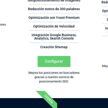
Geoposicionamiento de Imágenes
Red
Redacción textos de 300 palabras
Opt
Optimización con Yoast Premium
dores
Optimización de Velocidad
i
e
integración Google Business,
Analytics, Search Console
Creación Sitemap
Configurar
Mejo
Mejora tus posiciones en buscadores
gracias a nuestro servicio de
posicionamiento SEO.
OFERTA