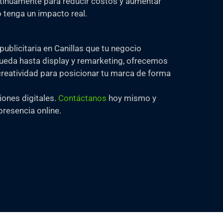
inuamente para reducir costos y aumentar
 tenga un impacto real.
blicitaria en Canillas que tu negocio
queda hasta display y remarketing, ofrecemos
reatividad para posicionar tu marca de forma
iones digitales.
Contáctanos
hoy mismo y
resencia online.