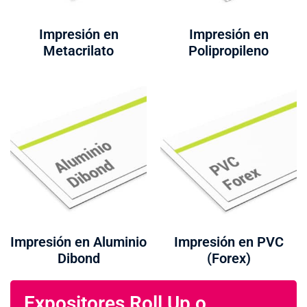
Impresión en
Impresión en
Metacrilato
Polipropileno
Impresión en Aluminio
Impresión en PVC
Dibond
(Forex)
Expositores Roll Up o