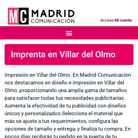
Acceso
Mi cuenta
Imprenta en Villar del Olmo
Impresión en Villar del Olmo. En Madrid Comunicación
nos destacamos en diseño e impresión en Villar del
Olmo, proporcionando una amplia gama de tamaños
para satisfacer todas tus necesidades publicitarias.
Aumenta la efectividad de tu publicidad con diseños
únicos y personalizados.Selecciona el material que
más se ajuste a tus requerimientos, configura las
opciones de tamaño y entrega, y finaliza tu compra. En
pocos días recibirás tu pedido en la puerta de tu