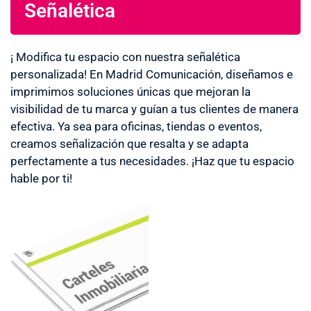
Señalética
¡ Modifica tu espacio con nuestra señalética
personalizada! En Madrid Comunicación, diseñamos e
imprimimos soluciones únicas que mejoran la
visibilidad de tu marca y guían a tus clientes de manera
efectiva. Ya sea para oficinas, tiendas o eventos,
creamos señalización que resalta y se adapta
perfectamente a tus necesidades. ¡Haz que tu espacio
hable por ti!