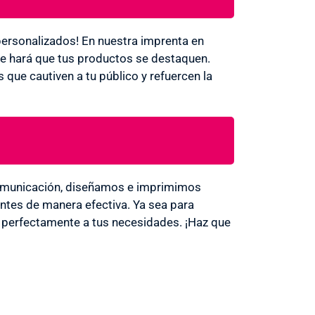
personalizados! En nuestra imprenta en
ue hará que tus productos se destaquen.
 que cautiven a tu público y refuercen la
 Comunicación, diseñamos e imprimimos
entes de manera efectiva. Ya sea para
a perfectamente a tus necesidades. ¡Haz que