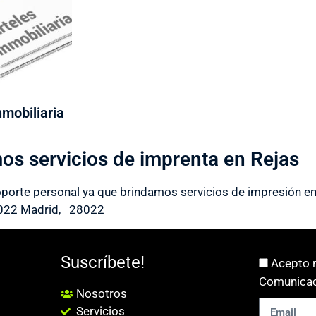
nmobiliaria
os servicios de imprenta en Rejas
oporte personal ya que brindamos servicios de impresión en R
28022 Madrid, 28022
Suscríbete!
Acepto r
Comunicac
Nosotros
Servicios