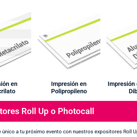
ión en
Impresión en
Impresión 
rilato
Polipropileno
Di
tores Roll Up o Photocall
e único a tu próximo evento con nuestros expositores Roll 