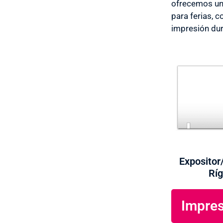
ofrecemos un 
para ferias, 
impresión dur
Expositor
Ríg
Impres