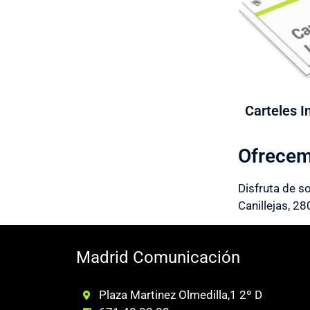
Carteles I
Ofrecem
Disfruta de s
Canillejas, 
Madrid Comunicación
Plaza Martinez Olmedilla,1 2º D