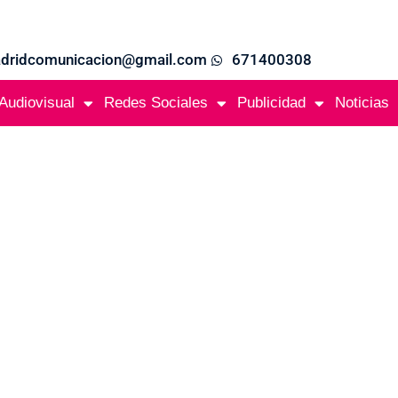
adridcomunicacion@gmail.com
671400308
Audiovisual
Redes Sociales
Publicidad
Noticias