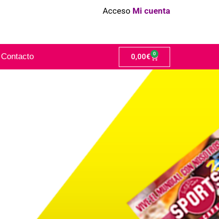
Acceso
Mi cuenta
0
Contacto
0,00
€