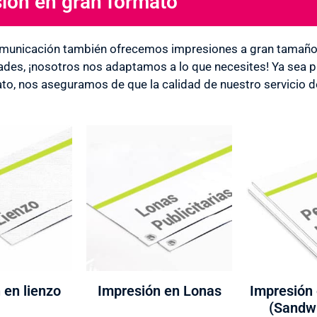
ión en gran formato
municación también ofrecemos impresiones a gran tamaño. 
ades, ¡nosotros nos adaptamos a lo que necesites! Ya sea par
to, nos aseguramos de que la calidad de nuestro servicio 
 en lienzo
Impresión en Lonas
Impresión
(Sandw