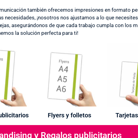
municación también ofrecemos impresiones en formato peq
us necesidades, ¡nosotros nos ajustamos a lo que necesite
jas, asegurándonos de que cada trabajo cumpla con los má
nemos la solución perfecta para ti!
blicitarios
Flyers y folletos
Tarjetas
ndising y Regalos publicitarios