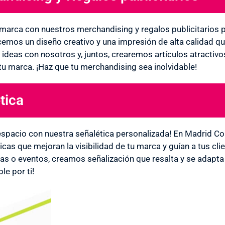
u marca con nuestros merchandising y regalos publicitarios 
ecemos un diseño creativo y una impresión de alta calidad q
ideas con nosotros y, juntos, crearemos artículos atractivos
tu marca. ¡Haz que tu merchandising sea inolvidable!
tica
 espacio con nuestra señalética personalizada! En Madrid
icas que mejoran la visibilidad de tu marca y guían a tus cli
ndas o eventos, creamos señalización que resalta y se adapt
le por ti!