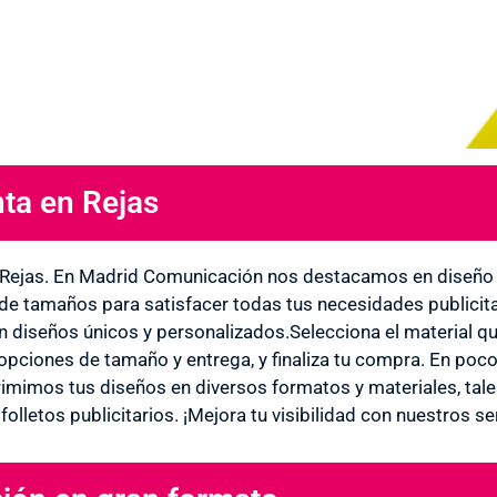
ta en Rejas
 Rejas. En Madrid Comunicación nos destacamos en diseño 
e tamaños para satisfacer todas tus necesidades publicita
n diseños únicos y personalizados.Selecciona el material qu
opciones de tamaño y entrega, y finaliza tu compra. En pocos
imimos tus diseños en diversos formatos y materiales, tales 
 y folletos publicitarios. ¡Mejora tu visibilidad con nuestros s