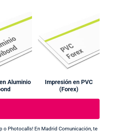
en Aluminio
Impresión en PVC
bond
(Forex)
Up o Photocalls! En Madrid Comunicación, te