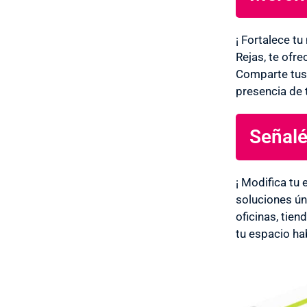
¡ Fortalece t
Rejas, te ofr
Comparte tus 
presencia de 
Señalé
¡ Modifica tu
soluciones ún
oficinas, tie
tu espacio hab