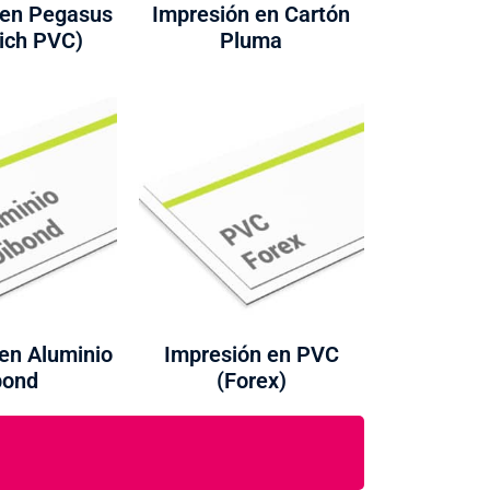
 en Pegasus
Impresión en Cartón
ich PVC)
Pluma
en Aluminio
Impresión en PVC
bond
(Forex)