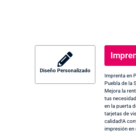
Impren
Diseño Personalizado
Imprenta
Imprenta en P
Puebla de la 
Mejora la ren
Puebla de
tus necesidad
en la puerta 
tarjetas de vi
calidad!A con
Sierra
impresión en 