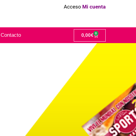
Acceso
Mi cuenta
0
Contacto
0,00
€