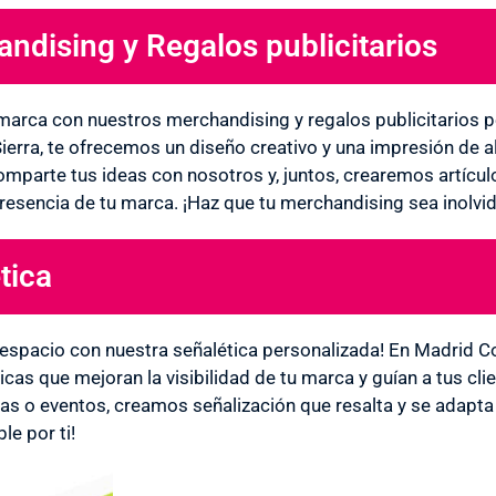
ndising y Regalos publicitarios
marca con nuestros merchandising y regalos publicitarios p
Sierra, te ofrecemos un diseño creativo y una impresión de a
mparte tus ideas con nosotros y, juntos, crearemos artículo
presencia de tu marca. ¡Haz que tu merchandising sea inolvid
tica
u espacio con nuestra señalética personalizada! En Madrid
icas que mejoran la visibilidad de tu marca y guían a tus cli
ndas o eventos, creamos señalización que resalta y se adapt
le por ti!