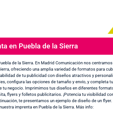
ta en Puebla de la Sierra
 en
uebla de la Sierra. En Madrid Comunicación nos centramos 
Sierra, ofreciendo una amplia variedad de formatos para cubr
tabilidad de tu publicidad con diseños atractivos y personal
 la
es, configura las opciones de tamaño y envío, y completa t
de tu negocio. Imprimimos tus diseños en diferentes formatos
sita, flyers y folletos publicitarios. ¡Potencia tu visibilidad
tinuación, te presentamos un ejemplo de diseño de un flyer.
nuestra imprenta en Puebla de la Sierra. Más info: