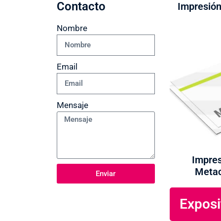
Contacto
Impresión
Nombre
Email
Mensaje
Impres
Metac
Enviar
Exposi