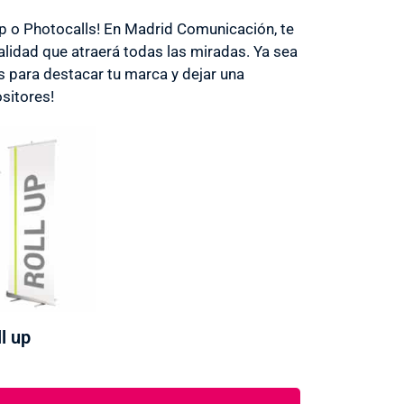
Up o Photocalls! En Madrid Comunicación, te
lidad que atraerá todas las miradas. Ya sea
s para destacar tu marca y dejar una
sitores!
l up