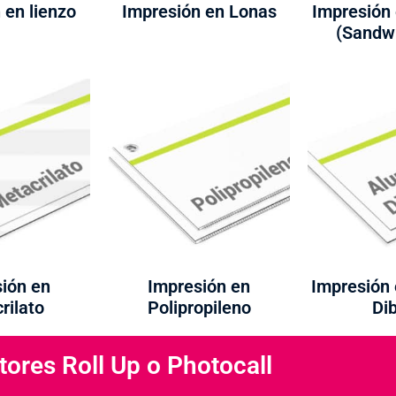
 en lienzo
Impresión en Lonas
Impresión
(Sandw
ión en
Impresión en
Impresión 
rilato
Polipropileno
Di
tores Roll Up o Photocall