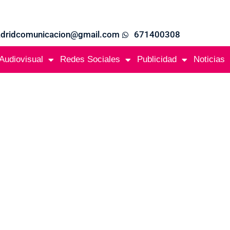
adridcomunicacion@gmail.com
671400308
Audiovisual
Redes Sociales
Publicidad
Noticias