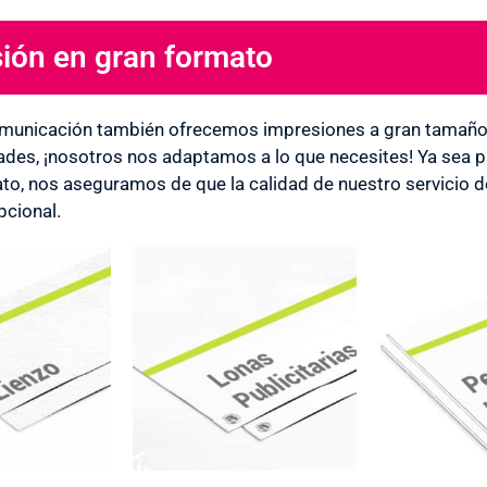
ión en gran formato
TONES EN IMPRESIÓN!
municación también ofrecemos impresiones a gran tamaño. 
ades, ¡nosotros nos adaptamos a lo que necesites! Ya sea par
to, nos aseguramos de que la calidad de nuestro servicio d
cional.