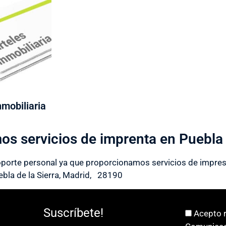
nmobiliaria
s servicios de imprenta en Puebla 
oporte personal ya que proporcionamos servicios de impresión
bla de la Sierra, Madrid, 28190
Suscríbete!
Acepto r