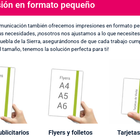
ión en formato pequeño
municación también ofrecemos impresiones en formato peq
us necesidades, ¡nosotros nos ajustamos a lo que necesite
ebla de la Sierra, asegurándonos de que cada trabajo cump
l tamaño, tenemos la solución perfecta para ti!
blicitarios
Flyers y folletos
Tarjetas