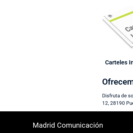
Carteles I
Ofrecemo
Disfruta de s
12, 28190 Pue
Madrid Comunicación