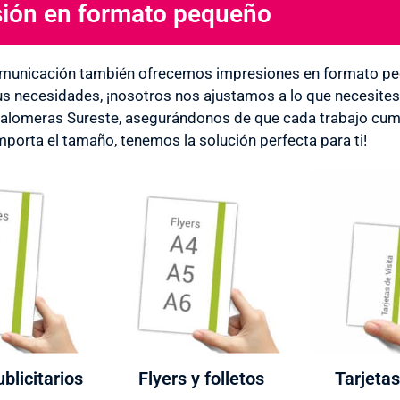
ión en formato pequeño
municación también ofrecemos impresiones en formato peq
us necesidades, ¡nosotros nos ajustamos a lo que necesite
alomeras Sureste, asegurándonos de que cada trabajo cump
importa el tamaño, tenemos la solución perfecta para ti!
blicitarios
Flyers y folletos
Tarjetas