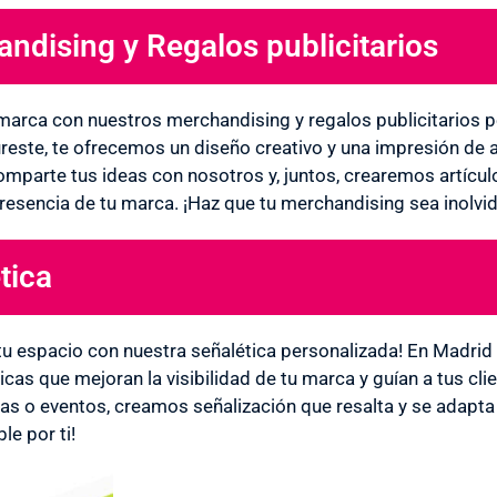
ndising y Regalos publicitarios
 marca con nuestros merchandising y regalos publicitarios 
este, te ofrecemos un diseño creativo y una impresión de a
mparte tus ideas con nosotros y, juntos, crearemos artículo
presencia de tu marca. ¡Haz que tu merchandising sea inolvid
tica
tu espacio con nuestra señalética personalizada! En Madr
icas que mejoran la visibilidad de tu marca y guían a tus cli
ndas o eventos, creamos señalización que resalta y se adapt
le por ti!