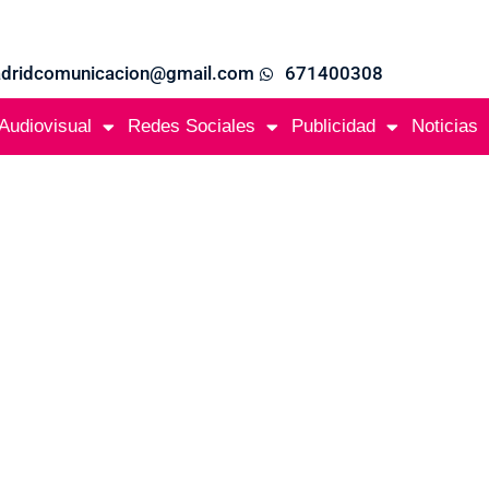
adridcomunicacion@gmail.com
671400308
Audiovisual
Redes Sociales
Publicidad
Noticias