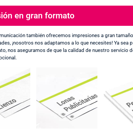
ión en gran formato
ONES EN IMPRESIÓN!
municación también ofrecemos impresiones a gran tamaño. 
ades, ¡nosotros nos adaptamos a lo que necesites! Ya sea par
to, nos aseguramos de que la calidad de nuestro servicio 
cional.