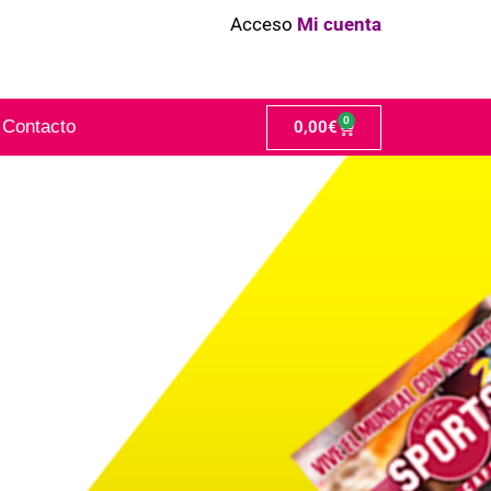
Acceso
Mi cuenta
0
Contacto
0,00
€