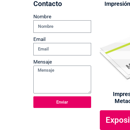
Contacto
Impresión
Nombre
Email
Mensaje
Impres
Metac
Enviar
Exposi