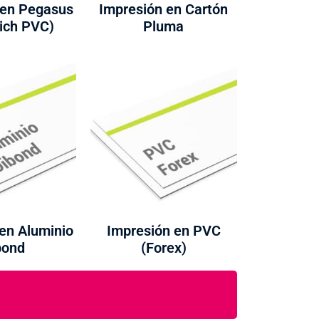
 en Pegasus
Impresión en Cartón
ich PVC)
Pluma
en Aluminio
Impresión en PVC
bond
(Forex)