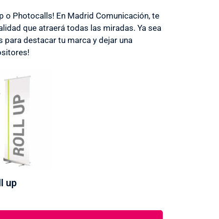
Up o Photocalls! En Madrid Comunicación, te
lidad que atraerá todas las miradas. Ya sea
s para destacar tu marca y dejar una
sitores!
l up