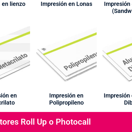
 en lienzo
Impresión en Lonas
Impresión
(Sandw
ión en
Impresión en
Impresión 
rilato
Polipropileno
Di
tores Roll Up o Photocall