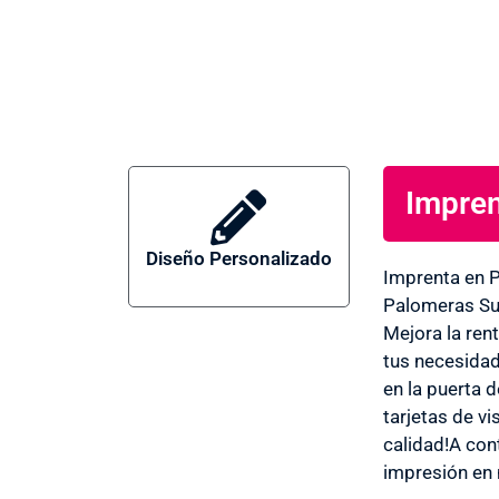
Impren
Diseño Personalizado
Imprenta
Imprenta en P
Palomeras Sur
Mejora la ren
Palomer
tus necesidad
en la puerta 
tarjetas de vi
calidad!A con
Sureste
impresión en 