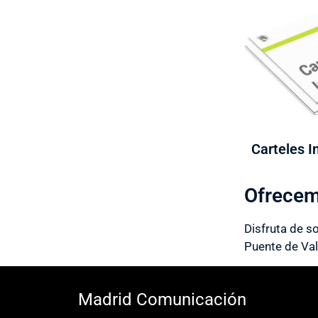
Carteles I
Ofrecem
Disfruta de s
Puente de Va
Madrid Comunicación