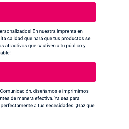
personalizados! En nuestra imprenta en
lta calidad que hará que tus productos se
s atractivos que cautiven a tu público y
able!
id Comunicación, diseñamos e imprimimos
entes de manera efectiva. Ya sea para
a perfectamente a tus necesidades. ¡Haz que