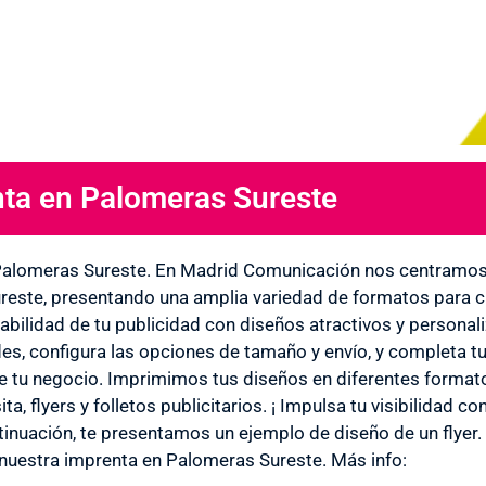
ta en Palomeras Sureste
 en
alomeras Sureste. En Madrid Comunicación nos centramos 
este, presentando una amplia variedad de formatos para cub
tabilidad de tu publicidad con diseños atractivos y personal
as
es, configura las opciones de tamaño y envío, y completa t
de tu negocio. Imprimimos tus diseños en diferentes formatos
sita, flyers y folletos publicitarios. ¡ Impulsa tu visibilidad 
tinuación, te presentamos un ejemplo de diseño de un flyer.
nuestra imprenta en Palomeras Sureste. Más info: