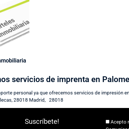
nmobiliaria
os servicios de imprenta en Palome
oporte personal ya que ofrecemos servicios de impresión en 
llecas, 28018 Madrid, 28018
Suscríbete!
Acepto r