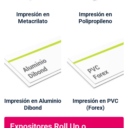
Impresión en
Impresión en
Metacrilato
Polipropileno
Impresión en Aluminio
Impresión en PVC
Dibond
(Forex)
Expositores Roll Up o