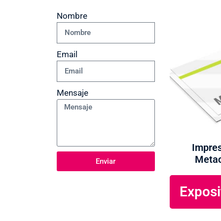
Nombre
Email
Mensaje
Impres
Metac
Enviar
Exposi