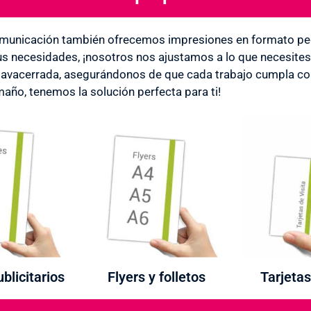
municación también ofrecemos impresiones en formato peq
us necesidades, ¡nosotros nos ajustamos a lo que necesite
vacerrada, asegurándonos de que cada trabajo cumpla con 
maño, tenemos la solución perfecta para ti!
blicitarios
Flyers y folletos
Tarjetas