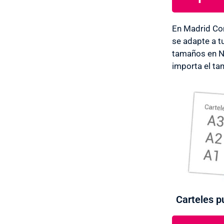
En Madrid Co
se adapte a t
tamaños en Na
importa el ta
Carteles pu