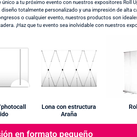
e único a tu próximo evento con nuestros expositores Roll 
diseño totalmente personalizado y una impresión de alta ca
congresos o cualquier evento, nuestros productos son ideale
adera. ¡Haz que tu evento sea inolvidable con nuestros expo
/photocall
Lona con estructura
Rol
ido
Araña
ión en formato pequeño