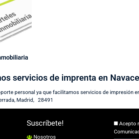
nmobiliaria
os servicios de imprenta en Navace
oporte personal ya que facilitamos servicios de impresión en
rrada, Madrid, 28491
Suscríbete!
Acepto r
Comunicac
Nosotros