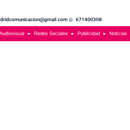
adridcomunicacion@gmail.com
671400308
Audiovisual
Redes Sociales
Publicidad
Noticias