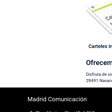
Carteles I
Ofrecem
Disfruta de s
28491 Navace
Madrid Comunicación