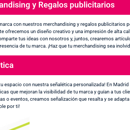
ndising y Regalos publicitarios
marca con nuestros merchandising y regalos publicitarios p
te ofrecemos un diseño creativo y una impresión de alta ca
mparte tus ideas con nosotros y, juntos, crearemos artículo
presencia de tu marca. ¡Haz que tu merchandising sea inolvid
tica
tu espacio con nuestra señalética personalizada! En Madr
icas que mejoran la visibilidad de tu marca y guían a tus cli
ndas o eventos, creamos señalización que resalta y se adapt
le por ti!