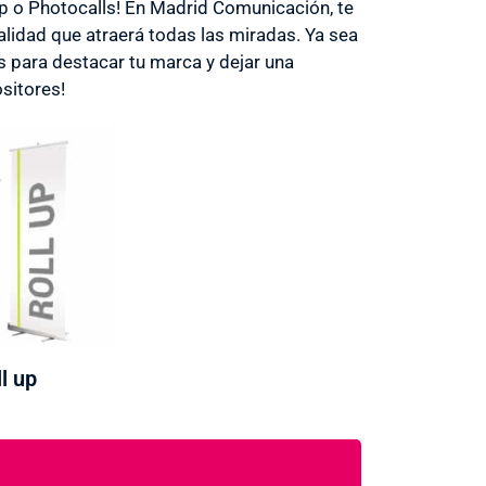
Up o Photocalls! En Madrid Comunicación, te
lidad que atraerá todas las miradas. Ya sea
s para destacar tu marca y dejar una
sitores!
l up