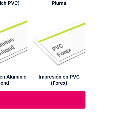
ich PVC)
Pluma
en Aluminio
Impresión en PVC
bond
(Forex)