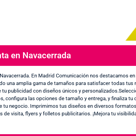
ta en Navacerrada
 en
 Navacerrada. En Madrid Comunicación nos destacamos en 
o una amplia gama de tamaños para satisfacer todas tus n
e tu publicidad con diseños únicos y personalizados.Selecci
ad
s, configura las opciones de tamaño y entrega, y finaliza tu
de tu negocio. Imprimimos tus diseños en diversos formatos 
tas de visita, flyers y folletos publicitarios. ¡Mejora tu visib