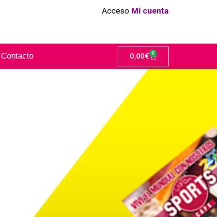
Acceso
Mi cuenta
0
Contacto
0,00
€