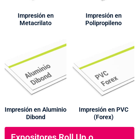
Impresión en
Impresión en
Metacrilato
Polipropileno
Impresión en Aluminio
Impresión en PVC
Dibond
(Forex)
Expositores Roll Up o