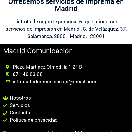
Ofrecemos servicios de imprenta en
Madrid
Disfruta de soporte personal ya que brindamos
servicios de impresión en Madrid , C. de Velázquez, 37,
Salamanca, 28001 Madrid, 28001
Madrid Comunicación
Plaza Martinez Olmedilla,1 2º D
671 40 03 08
infomadridcomunicacion@gmail.com
Nosotros
Servicios
Contacto
Política de privacidad