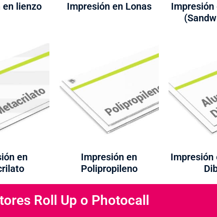
 en lienzo
Impresión en Lonas
Impresión
(Sandw
ión en
Impresión en
Impresión 
rilato
Polipropileno
Di
tores Roll Up o Photocall