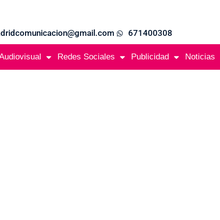
adridcomunicacion@gmail.com
671400308
Audiovisual
Redes Sociales
Publicidad
Noticias