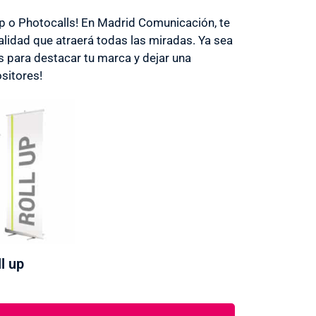
Up o Photocalls! En Madrid Comunicación, te
lidad que atraerá todas las miradas. Ya sea
s para destacar tu marca y dejar una
sitores!
l up