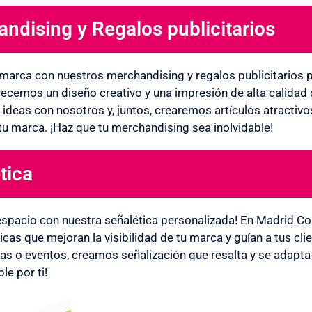
ndising y Regalos publicitarios
u marca con nuestros merchandising y regalos publicitarios 
frecemos un diseño creativo y una impresión de alta calida
ideas con nosotros y, juntos, crearemos artículos atractivos
tu marca. ¡Haz que tu merchandising sea inolvidable!
tica
 espacio con nuestra señalética personalizada! En Madrid
icas que mejoran la visibilidad de tu marca y guían a tus cli
ndas o eventos, creamos señalización que resalta y se adapt
le por ti!