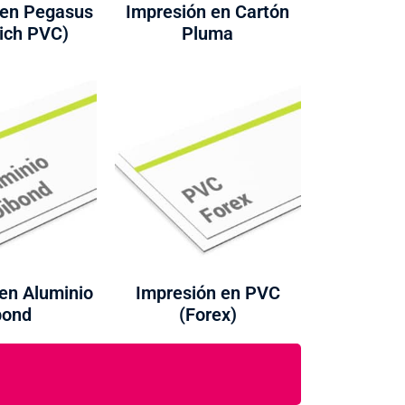
 en Pegasus
Impresión en Cartón
ich PVC)
Pluma
en Aluminio
Impresión en PVC
bond
(Forex)