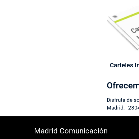
Carteles I
Ofrecem
Disfruta de s
Madrid, 280
Madrid Comunicación