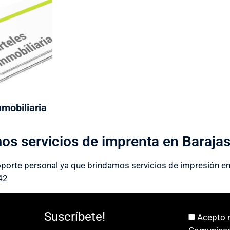
nmobiliaria
os servicios de imprenta en Baraja
oporte personal ya que brindamos servicios de impresión en 
42
Suscríbete!
Acepto r