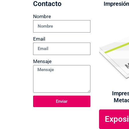
Contacto
Impresión
Nombre
Email
Mensaje
Impres
Metac
Enviar
Exposi