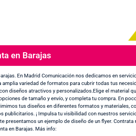
ta en Barajas
arajas. En Madrid Comunicación nos dedicamos en servicio
 amplia variedad de formatos para cubrir todas tus necesida
 con diseños atractivos y personalizados.Elige el material q
 opciones de tamaño y envío, y completa tu compra. En pocos
mimos tus diseños en diferentes formatos y materiales, como 
tos publicitarios. ¡ Impulsa tu visibilidad con nuestros servi
 te presentamos un ejemplo de diseño de un flyer. Contrata 
nta en Barajas. Más info: