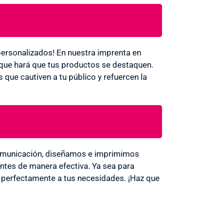
personalizados! En nuestra imprenta en
d que hará que tus productos se destaquen.
 que cautiven a tu público y refuercen la
 Comunicación, diseñamos e imprimimos
entes de manera efectiva. Ya sea para
a perfectamente a tus necesidades. ¡Haz que