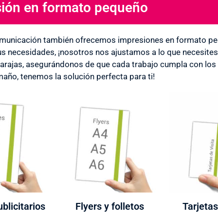
ión en formato pequeño
municación también ofrecemos impresiones en formato peq
us necesidades, ¡nosotros nos ajustamos a lo que necesite
rajas, asegurándonos de que cada trabajo cumpla con los 
maño, tenemos la solución perfecta para ti!
blicitarios
Flyers y folletos
Tarjetas