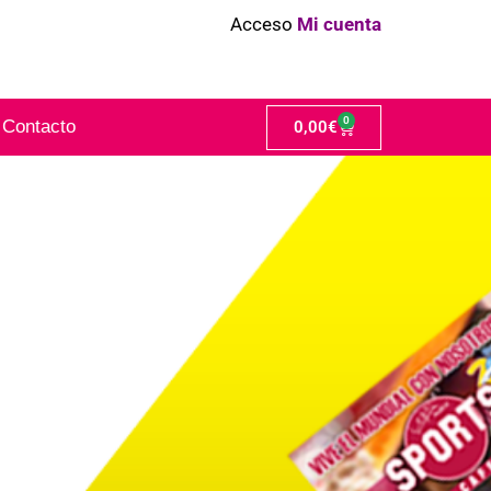
Acceso
Mi cuenta
0
Contacto
0,00
€