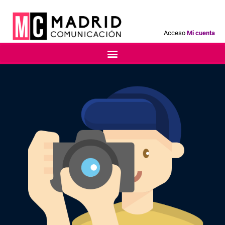
Acceso
Mi cuenta