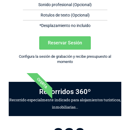
Sonido profesional (Opcional)
Rotulos de texto (Opcional)
*Desplazamiento no incluido
Reservar Sesión
Configura la sesión de grabación y recibe presupuesto al
momento
OFERTA
Recorridos 360º
Recorrido especialmente indicado para alojamientos turísticos,
inmobiliarias...