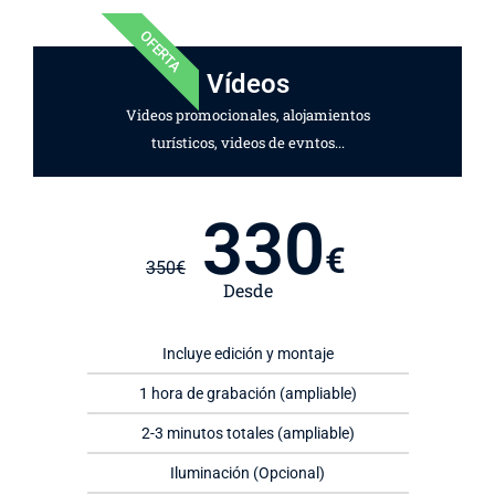
OFERTA
Vídeos
Videos promocionales, alojamientos
turísticos, videos de evntos...
330
€
350
€
Desde
Incluye edición y montaje
1 hora de grabación (ampliable)
2-3 minutos totales (ampliable)
Iluminación (Opcional)