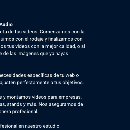
 Audio
eta de tus videos. Comenzamos con la
eguimos con el rodaje y finalizamos con
os tus videos con la mejor calidad, o si
je de las imágenes que ya hayas
necesidades específicas de tu web o
ajusten perfectamente a tus objetivos.
os y montamos videos para empresas,
stas, stands y más. Nos aseguramos de
nera profesional.
esional en nuestro estudio.