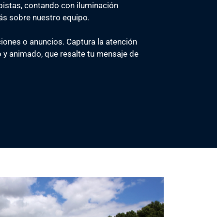
pistas, contando con iluminación
ás sobre nuestro equipo.
ones o anuncios. Captura la atención
o y animado, que resalte tu mensaje de