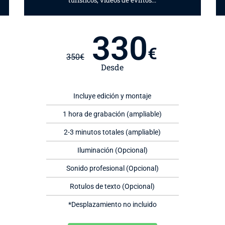
turísticos, videos de evntos...
330
€
350
€
Desde
Incluye edición y montaje
1 hora de grabación (ampliable)
2-3 minutos totales (ampliable)
Iluminación (Opcional)
Sonido profesional (Opcional)
Rotulos de texto (Opcional)
*Desplazamiento no incluido