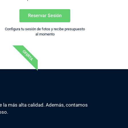
Reservar Sesión
Configura tu sesión de fotos y recibe presupuesto
al momento
OFERTA
e la más alta calidad. Además, contamos
oso.