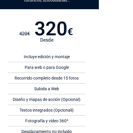
turísticos, inmobiliarias...
320
€
420
€
Desde
Incluye edición y montaje
Para web o para Google
Recorrido completo desde 15 fotos
Subida a Web
Diseño y mapas de acción (Opcional)
Textos integrados (Opcionali)
Fotografía y vídeo 360º
Desplazamiento no incluido