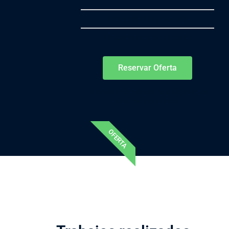
Incluye edición y montaje
*Desplazamiento no incluido
Reservar Oferta
Especialmente indicado para alojamientos
turísticos y empresas.
OFERTA