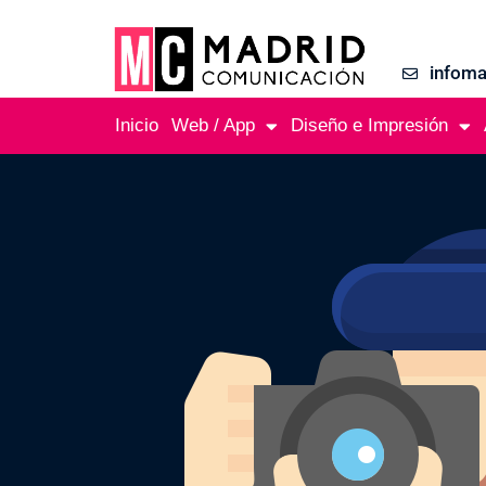
infom
Inicio
Web / App
Diseño e Impresión