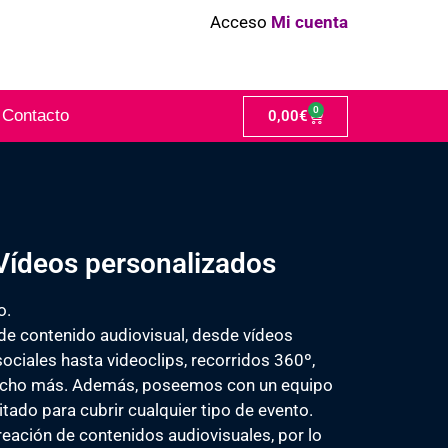
Acceso
Mi cuenta
0
Contacto
0,00
€
 Vídeos personalizados
o.
de contenido audiovisual, desde vídeos
ciales hasta videoclips, recorridos 360º,
ucho más. Además, poseemos con un equipo
tado para cubrir cualquier tipo de evento.
reación de contenidos audiovisuales, por lo