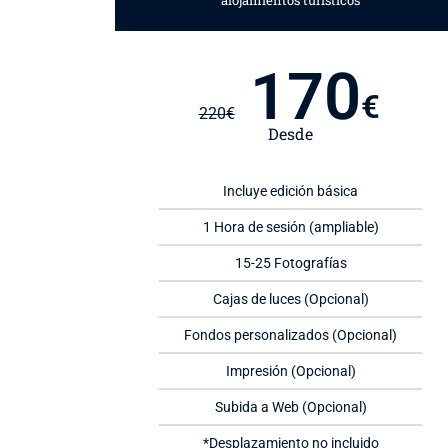
alojamientos turísticos
170
€
220
€
Desde
Incluye edición básica
1 Hora de sesión (ampliable)
15-25 Fotografías
Cajas de luces (Opcional)
Fondos personalizados (Opcional)
Impresión (Opcional)
Subida a Web (Opcional)
*Desplazamiento no incluido