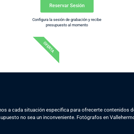
Reservar Sesión
Configura la sesión de grabación y recibe
presupuesto al momento
OFERTA
s a cada situación específica para ofrecerte contenidos d
supuesto no sea un inconveniente. Fotógrafos en Valleherm