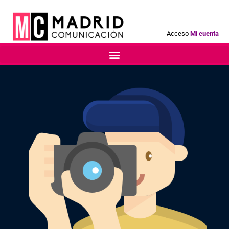
Acceso
Mi cuenta