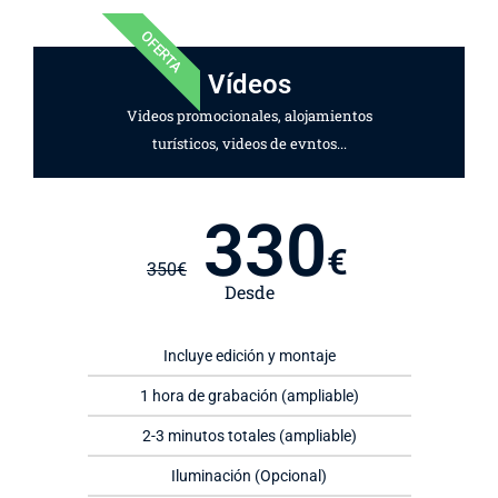
OFERTA
Vídeos
Videos promocionales, alojamientos
turísticos, videos de evntos...
330
€
350
€
Desde
Incluye edición y montaje
1 hora de grabación (ampliable)
2-3 minutos totales (ampliable)
Iluminación (Opcional)