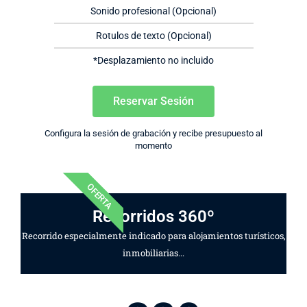
Sonido profesional (Opcional)
Rotulos de texto (Opcional)
*Desplazamiento no incluido
Reservar Sesión
Configura la sesión de grabación y recibe presupuesto al
momento
OFERTA
Recorridos 360º
Recorrido especialmente indicado para alojamientos turísticos,
inmobiliarias...