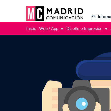
infom
Inicio
Web / App
Diseño e Impresión