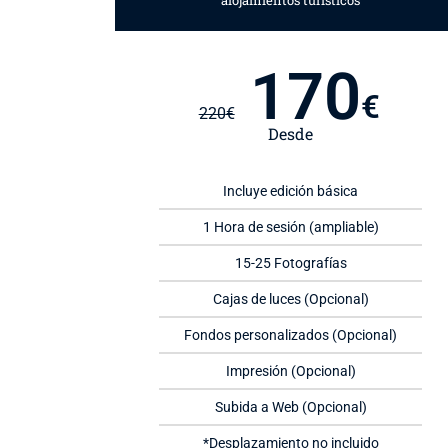
alojamientos turísticos
170
€
220
€
Desde
Incluye edición básica
1 Hora de sesión (ampliable)
15-25 Fotografías
Cajas de luces (Opcional)
Fondos personalizados (Opcional)
Impresión (Opcional)
Subida a Web (Opcional)
*Desplazamiento no incluido