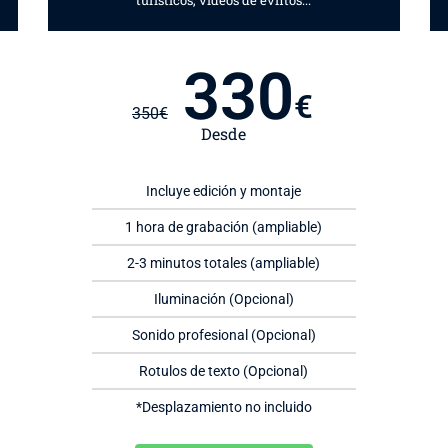
turísticos, videos de evntos...
330
€
350
€
Desde
Incluye edición y montaje
1 hora de grabación (ampliable)
2-3 minutos totales (ampliable)
Iluminación (Opcional)
Sonido profesional (Opcional)
Rotulos de texto (Opcional)
*Desplazamiento no incluido