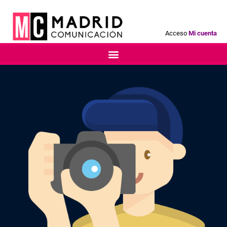
Acceso
Mi cuenta