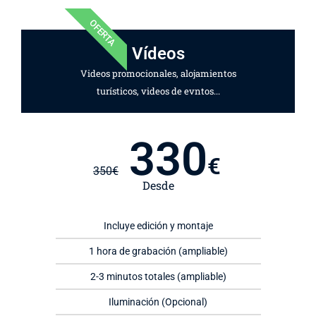
OFERTA
Vídeos
Videos promocionales, alojamientos
turísticos, videos de evntos...
330
€
350
€
Desde
Incluye edición y montaje
1 hora de grabación (ampliable)
2-3 minutos totales (ampliable)
Iluminación (Opcional)