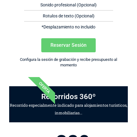
Sonido profesional (Opcional)
Rotulos de texto (Opcional)
*Desplazamiento no incluido
Reservar Sesión
Configura la sesión de grabación y recibe presupuesto al
momento
OFERTA
Recorridos 360º
Recorrido especialmente indicado para alojamientos turísticos,
inmobiliarias...