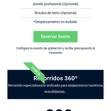
Sonido profesional (Opcional)
Rotulos de texto (Opcional)
*Desplazamiento no incluido
Reservar Sesión
Configura la sesión de grabación y recibe presupuesto al
momento
OFERTA
Recorridos 360º
Recorrido especialmente indicado para alojamientos turísticos,
inmobiliarias...