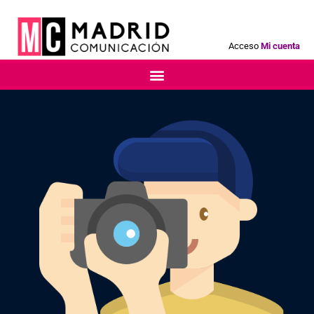
Acceso
Mi cuenta