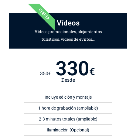
OFERTA
Vídeos
Videos promocionales, alojamientos
turísticos, videos de evntos...
330
€
350
€
Desde
Incluye edición y montaje
1 hora de grabación (ampliable)
2-3 minutos totales (ampliable)
Iluminación (Opcional)