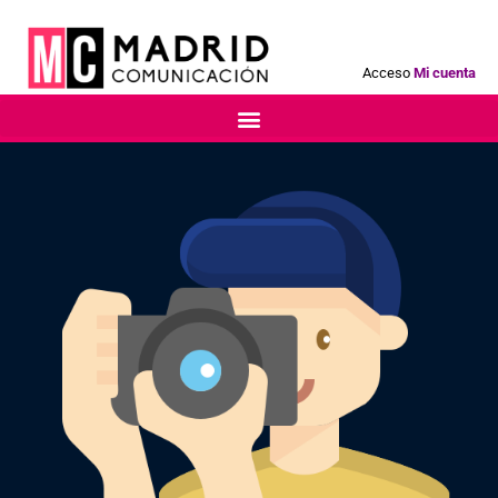
Acceso
Mi cuenta