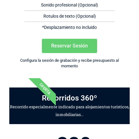
Sonido profesional (Opcional)
Rotulos de texto (Opcional)
*Desplazamiento no incluido
Reservar Sesión
Configura la sesión de grabación y recibe presupuesto al
momento
OFERTA
Recorridos 360º
Recorrido especialmente indicado para alojamientos turísticos,
inmobiliarias...