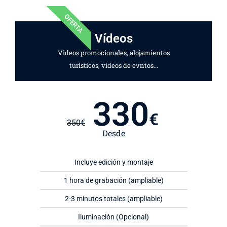
OFERTA
Vídeos
Videos promocionales, alojamientos
turísticos, videos de evntos...
330
€
350
€
Desde
Incluye edición y montaje
1 hora de grabación (ampliable)
2-3 minutos totales (ampliable)
Iluminación (Opcional)