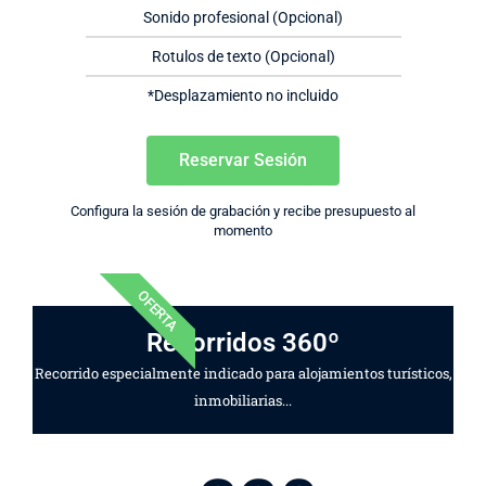
Sonido profesional (Opcional)
Rotulos de texto (Opcional)
*Desplazamiento no incluido
Reservar Sesión
Configura la sesión de grabación y recibe presupuesto al
momento
OFERTA
Recorridos 360º
Recorrido especialmente indicado para alojamientos turísticos,
inmobiliarias...