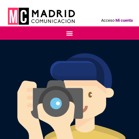
Acceso
Mi cuenta