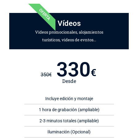
OFERTA
Vídeos
Videos promocionales, alojamientos
turísticos, videos de evntos...
330
€
350
€
Desde
Incluye edición y montaje
1 hora de grabación (ampliable)
2-3 minutos totales (ampliable)
Iluminación (Opcional)