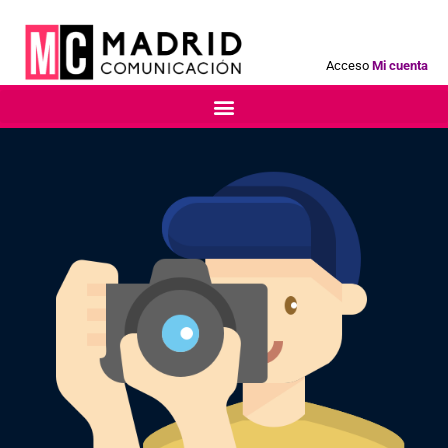
Acceso
Mi cuenta