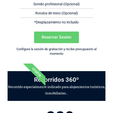
Sonido profesional (Opcional)
Rotulos de texto (Opcional)
*Desplazamiento no incluido
Reservar Sesión
Configura la sesión de grabación y recibe presupuesto al
momento
OFERTA
Recorridos 360º
Recorrido especialmente indicado para alojamientos turísticos,
inmobiliarias...