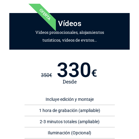
OFERTA
Vídeos
Videos promocionales, alojamientos
turísticos, videos de evntos...
330
€
350
€
Desde
Incluye edición y montaje
1 hora de grabación (ampliable)
2-3 minutos totales (ampliable)
Iluminación (Opcional)