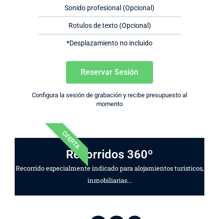
Sonido profesional (Opcional)
Rotulos de texto (Opcional)
*Desplazamiento no incluido
Reservar Sesión
Configura la sesión de grabación y recibe presupuesto al
momento
OFERTA
Recorridos 360º
Recorrido especialmente indicado para alojamientos turísticos,
inmobiliarias...