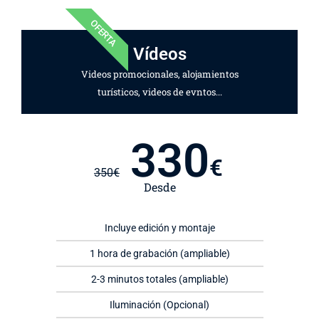
OFERTA
Vídeos
Videos promocionales, alojamientos
turísticos, videos de evntos...
330
€
350
€
Desde
Incluye edición y montaje
1 hora de grabación (ampliable)
2-3 minutos totales (ampliable)
Iluminación (Opcional)