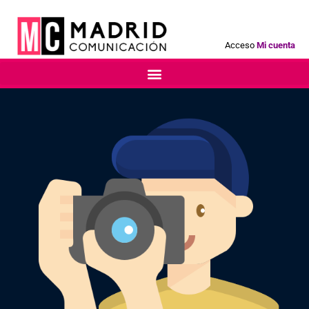
Acceso
Mi cuenta