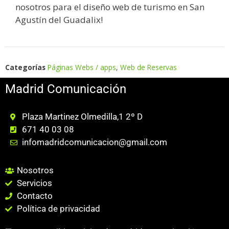
nosotros para el diseño web de turismo en San
Agustín del Guadalix!
Categorías
Páginas Webs / apps
,
Web de Reservas
Madrid Comunicación
Plaza Martinez Olmedilla,1 2º D
671 40 03 08
infomadridcomunicacion@gmail.com
Nosotros
Servicios
Contacto
Política de privacidad