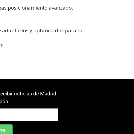
seas posicionamiento avanzado,
 adaptarlos y optimizarlos para tu
d!
ecibir noticias de Madrid
ión
rse