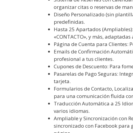
organizar citas o reservas de mane
Diseño Personalizado (sin plantill
predefinidas.
Hasta 25 Apartados (Ampliables):
«CONTACTO», y más, adaptadas a 
Página de Cuenta para Clientes: P
Emails de Confirmación Automátic
profesional a tus clientes.
Cupones de Descuento: Para fomen
Pasarelas de Pago Seguras: Integ
tarjeta.
Formularios de Contacto, Localiza
para una comunicación fluida con 
Traducción Automática a 25 Idioma
varios idiomas.
Ampliable y Sincronización con R
sincronizado con Facebook para g