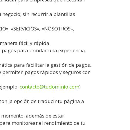
negocio, sin recurrir a plantillas
ICIO», «SERVICIOS», «NOSOTROS»,
 manera fácil y rápida.
y pagos para brindar una experiencia
ica para facilitar la gestión de pagos.
e permiten pagos rápidos y seguros con
(ejemplo:
contacto@tudominio.com
)
con la opción de traducir tu página a
er momento, además de estar
para monitorear el rendimiento de tu