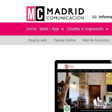
infom
Inicio
Web / App
Diseño e Impresión
Pagina web
Tienda Online
Web de Reservas