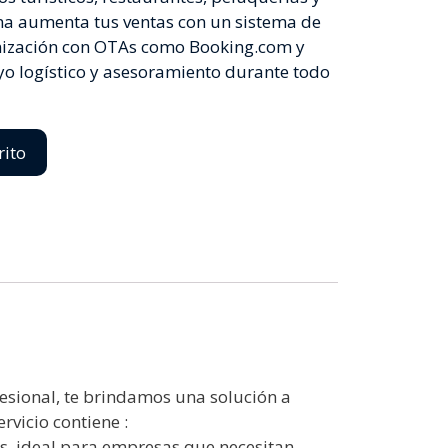
rma aumenta tus ventas con un sistema de
ronización con OTAs como Booking.com y
o logístico y asesoramiento durante todo
rito
fesional, te brindamos una solución a
rvicio contiene :
os, ideal para empresas que necesitan