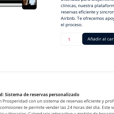
clínicas, nuestra platafo
reservas eficiente y sinc
Airbnb. Te ofrecemos apoy
el proceso.
Añadir al car
d: Sistema de reservas personalizado
n Prosperidad con un sistema de reservas eficiente y pro
comisiones te permite vender las 24 horas del día. Este se
o y Horarios: Calendario interactivo y gestión de horari