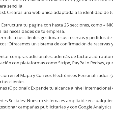
ra sencilla.
as): Crearás una web única adaptada a la identidad de tu 
 Estructura tu página con hasta 25 secciones, como «IN
las necesidades de tu empresa.
ermite a tus clientes gestionar sus reservas y pedidos de
os: Ofrecemos un sistema de confirmación de reservas 
tar compras adicionales, además de facturación automát
ración con plataformas como Stripe, PayPal o Redsys, qu
ción en el Mapa y Correos Electrónicos Personalizados: 
tus clientes.
s (Opcional): Expande tu alcance a nivel internacional 
edes Sociales: Nuestro sistema es ampliable en cualqui
estionar campañas publicitarias y con Google Analytics 