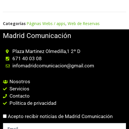
Categorías
Páginas Webs / apps
,
Web de Reservas
Madrid Comunicación
Plaza Martinez Olmedilla,1 2º D
671 40 03 08
infomadridcomunicacion@gmail.com
Nosotros
Servicios
Contacto
Política de privacidad
Acepto recibir noticias de Madrid Comunicación