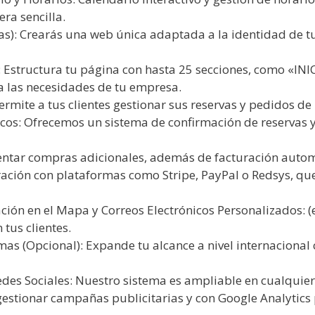
ra sencilla.
as): Crearás una web única adaptada a la identidad de tu 
 Estructura tu página con hasta 25 secciones, como «IN
las necesidades de tu empresa.
ermite a tus clientes gestionar sus reservas y pedidos de
os: Ofrecemos un sistema de confirmación de reservas 
tar compras adicionales, además de facturación automát
ración con plataformas como Stripe, PayPal o Redsys, qu
ción en el Mapa y Correos Electrónicos Personalizados: 
tus clientes.
s (Opcional): Expande tu alcance a nivel internacional 
edes Sociales: Nuestro sistema es ampliable en cualqui
estionar campañas publicitarias y con Google Analytics 