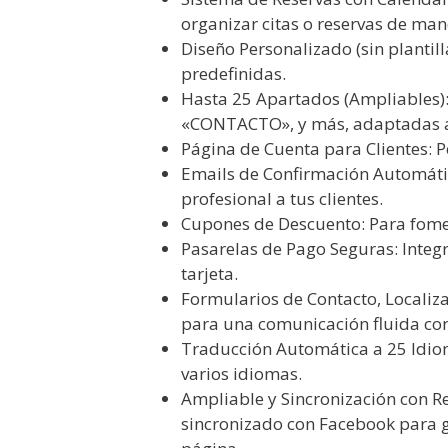
organizar citas o reservas de mane
Diseño Personalizado (sin plantill
predefinidas.
Hasta 25 Apartados (Ampliables):
«CONTACTO», y más, adaptadas a 
Página de Cuenta para Clientes: P
Emails de Confirmación Automátic
profesional a tus clientes.
Cupones de Descuento: Para fomen
Pasarelas de Pago Seguras: Integ
tarjeta.
Formularios de Contacto, Localiza
para una comunicación fluida con 
Traducción Automática a 25 Idioma
varios idiomas.
Ampliable y Sincronización con R
sincronizado con Facebook para g