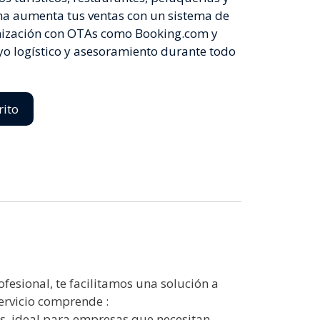
rma aumenta tus ventas con un sistema de
ronización con OTAs como Booking.com y
o logístico y asesoramiento durante todo
rito
fesional, te facilitamos una solución a
servicio comprende :
os, ideal para empresas que necesitan