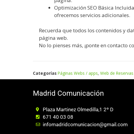
página.
Optimización SEO Básica Incluida
ofrecemos servicios adicionales.
Recuerda que todos los contenidos y dat
página web.
No lo pienses más, ¡ponte en contacto 
Categorías
Páginas Webs / apps
,
Web de Reservas
Madrid Comunicación
Plaza Martinez Olmedilla,1 2º D
671 40 03 08
infomadridcomunicacion@gmail.com