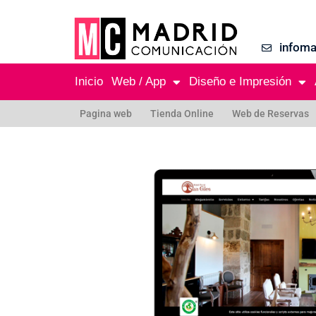
infom
Inicio
Web / App
Diseño e Impresión
Pagina web
Tienda Online
Web de Reservas