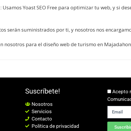
: Usamos Yoast SEO Free para optimizar tu web, y si de
os serán suministrados por ti, y nosotros nos encargamo
con nosotros para el diseño web de turismo en Majadaho
Suscríbete!
Acepto r
Comunicac
Nosotros
Servicios
Contacto
Política de privacidad
Suscribi