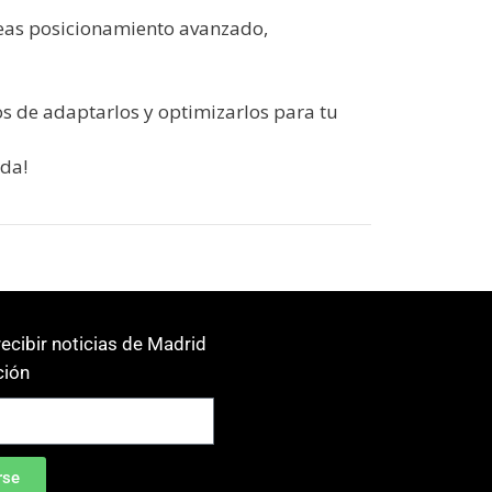
seas posicionamiento avanzado,
s de adaptarlos y optimizarlos para tu
nda!
ecibir noticias de Madrid
ión
rse