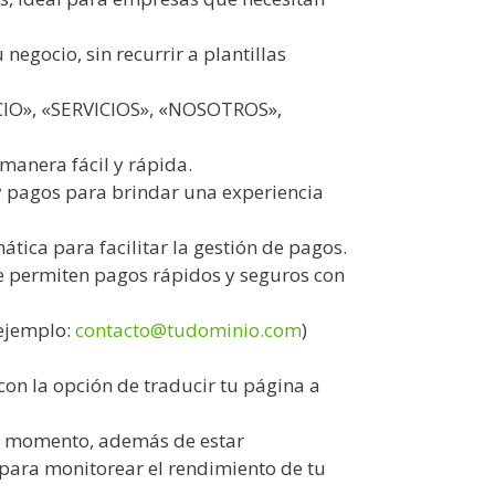
negocio, sin recurrir a plantillas
ICIO», «SERVICIOS», «NOSOTROS»,
 manera fácil y rápida.
y pagos para brindar una experiencia
ica para facilitar la gestión de pagos.
e permiten pagos rápidos y seguros con
(ejemplo:
contacto@tudominio.com
)
con la opción de traducir tu página a
er momento, además de estar
para monitorear el rendimiento de tu