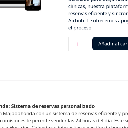
clínicas, nuestra platafo
reservas eficiente y sinc
Airbnb. Te ofrecemos apoy
el proceso.
Añadir al car
da: Sistema de reservas personalizado
n Majadahonda con un sistema de reservas eficiente y pro
comisiones te permite vender las 24 horas del día. Este 
o y Horarios: Calendario interactivo y gestión de horari