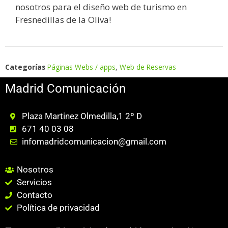
nosotros para el diseño web de turismo en
Fresnedillas de la Oliva!
Categorías
Páginas Webs / apps
,
Web de Reservas
Madrid Comunicación
Plaza Martinez Olmedilla,1 2º D
671 40 03 08
infomadridcomunicacion@gmail.com
Nosotros
Servicios
Contacto
Política de privacidad