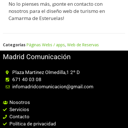
No lo pienses más, ¡ponte en contacto con
nosotros para el diseño web de turismo en
Camarma de Esteruelas!
Categorías
Páginas Webs / apps
,
Web de Reservas
Madrid Comunicación
Plaza Martinez Olmedilla,1 2º D
671 40 03 08
infomadridcomunicacion@gmail.com
Nosotros
Servicios
Contacto
Política de privacidad