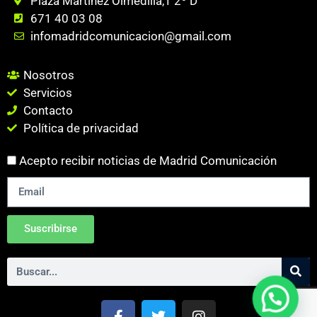
Plaza Martinez Olmedilla,1 2º D
671 40 03 08
infomadridcomunicacion@gmail.com
Nosotros
Servicios
Contacto
Política de privacidad
Acepto recibir noticias de Madrid Comunicación
Suscribirse