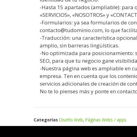
-Hasta 15 apartados (ampliable): para q
«SERVICIOS», «NOSOTROS» y «CONTACT
-Formularios: ya sea formularios de con
contacto@tudominio.com, lo que facilitar
-Traducción: una característica opciona
amplio, sin barreras lingüísticas.
-No optimizada para posicionamiento: s
SEO, para que tu negocio gane visibili
-Nuestra página web es ampliable en cu
empresa. Ten en cuenta que los conteni
servicios adicionales de creación de con
No te lo pienses más y ponte en contact
Categorías
Diseño Web
,
Páginas Webs / apps