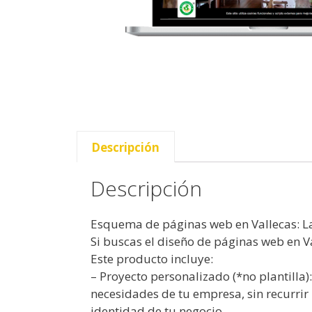
Descripción
Descripción
Esquema de páginas web en Vallecas: La
Si buscas el diseño de páginas web en V
Este producto incluye:
– Proyecto personalizado (*no plantilla
necesidades de tu empresa, sin recurrir 
identidad de tu negocio.