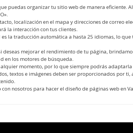
ue puedas organizar tu sitio web de manera eficiente. A
O».
tacto, localización en el mapa y direcciones de correo e
á la interacción con tus clientes.
l es la traducción automática a hasta 25 idiomas, lo que 
i deseas mejorar el rendimiento de tu página, brindamos
dad en los motores de búsqueda.
alquier momento, por lo que siempre podrás adaptarla 
dos, textos e imágenes deben ser proporcionados por ti,
tenido.
o con nosotros para hacer el diseño de páginas web en Va