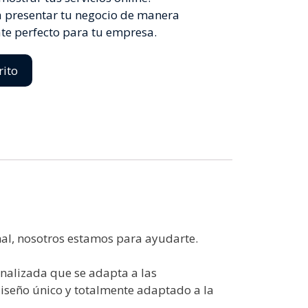
a presentar tu negocio de manera
ate perfecto para tu empresa.
rito
nal, nosotros estamos para ayudarte.
onalizada que se adapta a las
 diseño único y totalmente adaptado a la