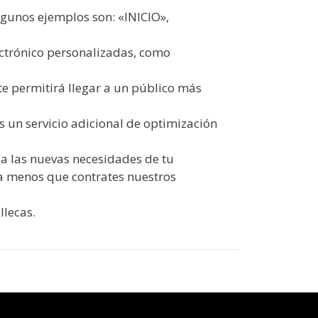
lgunos ejemplos son: «INICIO»,
lectrónico personalizadas, como
te permitirá llegar a un público más
 un servicio adicional de optimización
a las nuevas necesidades de tu
 a menos que contrates nuestros
llecas.