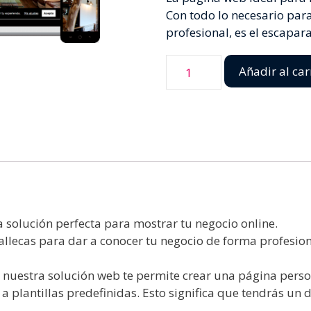
Con todo lo necesario par
profesional, es el escapar
Añadir al car
 solución perfecta para mostrar tu negocio online.
allecas para dar a conocer tu negocio de forma profesio
): nuestra solución web te permite crear una página pers
a plantillas predefinidas. Esto significa que tendrás un