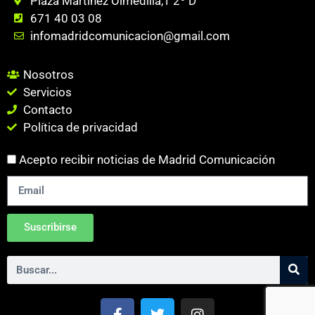
Plaza Martinez Olmedilla,1 2º D
671 40 03 08
infomadridcomunicacion@gmail.com
Nosotros
Servicios
Contacto
Política de privacidad
Acepto recibir noticias de Madrid Comunicación
Suscribirse