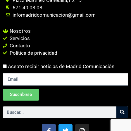
Plaza Martinez Olmedilla,1 2º D
671 40 03 08
infomadridcomunicacion@gmail.com
Nosotros
Servicios
Contacto
Política de privacidad
Acepto recibir noticias de Madrid Comunicación
Suscribirse