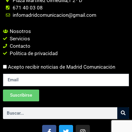
Plaza Martinez Olmedilla,1 2º D
671 40 03 08
infomadridcomunicacion@gmail.com
Nosotros
Servicios
Contacto
Política de privacidad
Acepto recibir noticias de Madrid Comunicación
Suscribirse