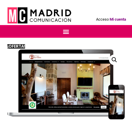
Acceso
Mi cuenta
¡OFERTA!