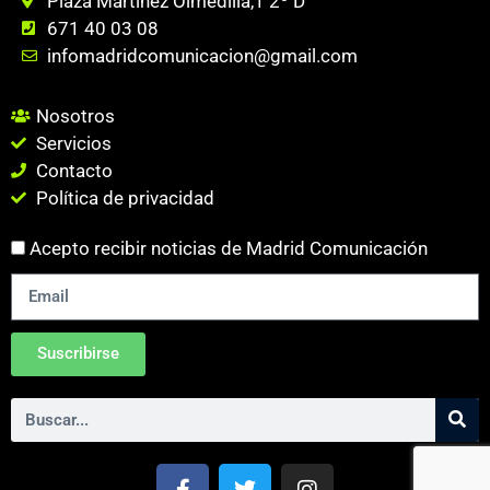
Plaza Martinez Olmedilla,1 2º D
671 40 03 08
infomadridcomunicacion@gmail.com
Nosotros
Servicios
Contacto
Política de privacidad
Acepto recibir noticias de Madrid Comunicación
Suscribirse