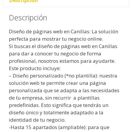
Descripción
Descripción
Diseño de páginas web en Canillas: La solución
perfecta para mostrar tu negocio online.
Si buscas el diseño de páginas web en Canillas
para dar a conocer tu negocio de forma
profesional, nosotros estamos para ayudarte.
Este producto incluye:
– Diseño personalizado (*no plantilla): nuestra
solución web te permite crear una página
personalizada que se adapta a las necesidades
de tu empresa, sin recurrir a plantillas
predefinidas. Esto significa que tendrás un
diseño único y totalmente adaptado a la
identidad de tu negocio.
-Hasta 15 apartados (ampliable): para que