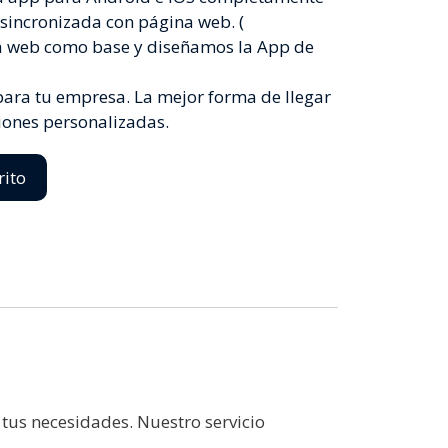
 sincronizada con página web. (
a web como base y diseñamos la App de
 para tu empresa. La mejor forma de llegar
ciones personalizadas.
rito
us necesidades. Nuestro servicio