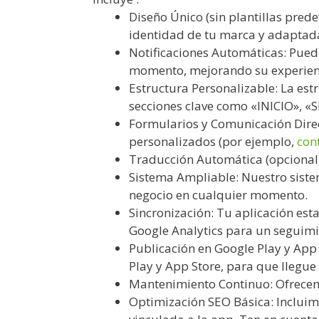
Diseño Único (sin plantillas pred
identidad de tu marca y adaptada 
Notificaciones Automáticas: Pue
momento, mejorando su experien
Estructura Personalizable: La es
secciones clave como «INICIO», 
Formularios y Comunicación Direct
personalizados (por ejemplo,
con
Traducción Automática (opcional)
Sistema Ampliable: Nuestro sist
negocio en cualquier momento.
Sincronización: Tu aplicación est
Google Analytics para un seguimie
Publicación en Google Play y App 
Play y App Store, para que llegu
Mantenimiento Continuo: Ofrecem
Optimización SEO Básica: Incluim