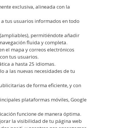
ente exclusiva, alineada con la
 a tus usuarios informados en todo
 (ampliables), permitiéndote añadir
avegación fluida y completa.
en el mapa y correos electrónicos
a con tus usuarios.
tica a hasta 25 idiomas.
o a las nuevas necesidades de tu
licitarias de forma eficiente, y con
principales plataformas móviles, Google
icación funcione de manera óptima.
orar la visibilidad de tu página web