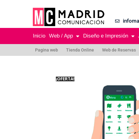
infom
Inicio
Web / App
Diseño e Impresión
Pagina web
Tienda Online
Web de Reservas
¡OFERTA!