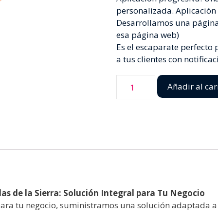
personalizada. Aplicación
Desarrollamos una págin
esa página web)
Es el escaparate perfecto
a tus clientes con notifica
Añadir al car
las de la Sierra: Solución Integral para Tu Negocio
ra tu negocio, suministramos una solución adaptada a t