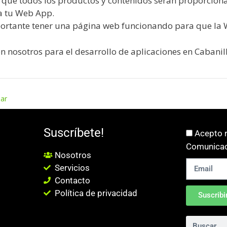
a que todos los productos y contenidos serán proporcion
a tu Web App.
portante tener una página web funcionando para que la
n nosotros para el desarrollo de aplicaciones en Cabanill
zar
Suscríbete!
Acepto r
Comunicac
Nosotros
Servicios
Contacto
Política de privacidad
Suscribi