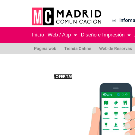
infom
Inicio
Web / App
Diseño e Impresión
Pagina web
Tienda Online
Web de Reservas
¡OFERTA!