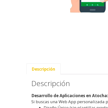
Descripción
Descripción
Desarrollo de Aplicaciones en Atocha
Si buscas una Web App personalizada pa
Diseño Único (sin plantillas pred