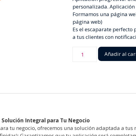
personalizada. Aplicación
Formamos una página web
página web)
Es el escaparate perfecto
a tus clientes con notifica
Añadir al car
: Solución Integral para Tu Negocio
ra tu negocio, ofrecemos una solución adaptada a tus ne
efinidas): Garantizamos que tu aplicación será completam