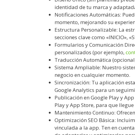
identidad de tu marca y adaptada 
Notificaciones Automáticas: Pue
momento, mejorando su experien
Estructura Personalizable: La es
secciones clave como «INICIO», 
Formularios y Comunicación Direct
personalizados (por ejemplo,
con
Traducción Automática (opcional)
Sistema Ampliable: Nuestro sist
negocio en cualquier momento.
Sincronización: Tu aplicación est
Google Analytics para un seguimie
Publicación en Google Play y App 
Play y App Store, para que llegu
Mantenimiento Continuo: Ofrecem
Optimización SEO Básica: Incluim
vinculada a la app. Ten en cuent