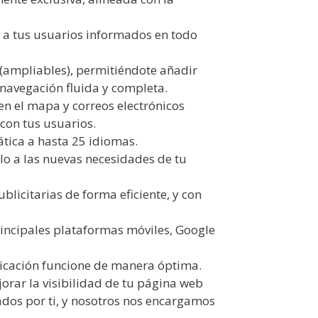
 a tus usuarios informados en todo
 (ampliables), permitiéndote añadir
avegación fluida y completa.
en el mapa y correos electrónicos
a con tus usuarios.
tica a hasta 25 idiomas.
o a las nuevas necesidades de tu
licitarias de forma eficiente, y con
principales plataformas móviles, Google
icación funcione de manera óptima.
orar la visibilidad de tu página web
ados por ti, y nosotros nos encargamos