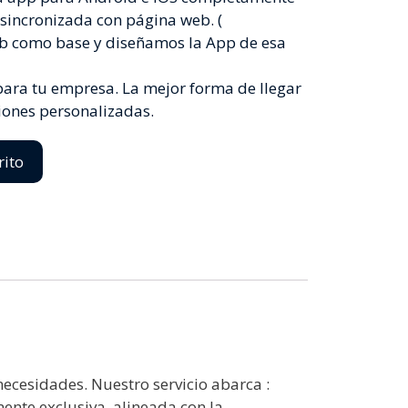
 sincronizada con página web. (
 como base y diseñamos la App de esa
 para tu empresa. La mejor forma de llegar
ciones personalizadas.
rito
cesidades. Nuestro servicio abarca :
ente exclusiva, alineada con la