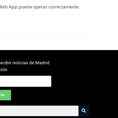
 Web App pueda operar correctamente.
ecibir noticias de Madrid
ión
rse